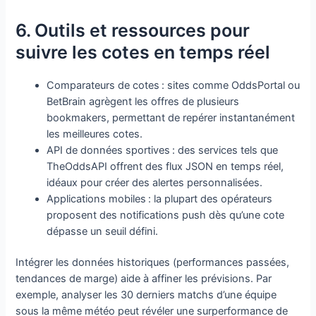
6. Outils et ressources pour
suivre les cotes en temps réel
Comparateurs de cotes : sites comme OddsPortal ou
BetBrain agrègent les offres de plusieurs
bookmakers, permettant de repérer instantanément
les meilleures cotes.
API de données sportives : des services tels que
TheOddsAPI offrent des flux JSON en temps réel,
idéaux pour créer des alertes personnalisées.
Applications mobiles : la plupart des opérateurs
proposent des notifications push dès qu’une cote
dépasse un seuil défini.
Intégrer les données historiques (performances passées,
tendances de marge) aide à affiner les prévisions. Par
exemple, analyser les 30 derniers matchs d’une équipe
sous la même météo peut révéler une surperformance de