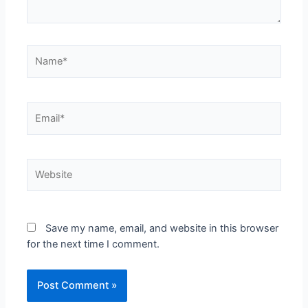
Save my name, email, and website in this browser
for the next time I comment.