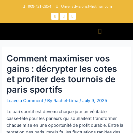
908-421-2854
Unveiledvisions@hotmail.com
Comment maximiser vos
gains : décrypter les cotes
et profiter des tournois de
paris sportifs
Leave a Comment
/ By
Rachel-Lima
/
July 9, 2025
Le pari sportif est devenu chaque jour un véritable
casse‑tête pour les parieurs qui souhaitent transformer
chaque mise en une opportunité de profit durable. Entre la
tentation des paris impulsifs, les fluctuations rapides des