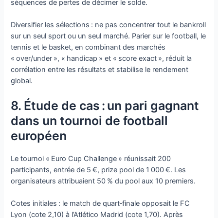
séquences de pertes de décimer le solde.
Diversifier les sélections : ne pas concentrer tout le bankroll
sur un seul sport ou un seul marché. Parier sur le football, le
tennis et le basket, en combinant des marchés
« over/under », « handicap » et « score exact », réduit la
corrélation entre les résultats et stabilise le rendement
global.
8. Étude de cas : un pari gagnant
dans un tournoi de football
européen
Le tournoi « Euro Cup Challenge » réunissait 200
participants, entrée de 5 €, prize pool de 1 000 €. Les
organisateurs attribuaient 50 % du pool aux 10 premiers.
Cotes initiales : le match de quart‑finale opposait le FC
Lyon (cote 2,10) à l’Atlético Madrid (cote 1,70). Après