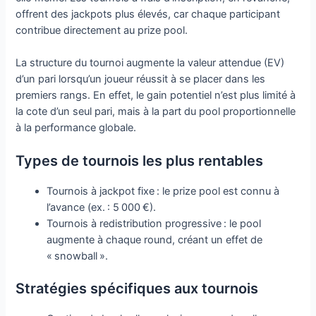
offrent des jackpots plus élevés, car chaque participant
contribue directement au prize pool.
La structure du tournoi augmente la valeur attendue (EV)
d’un pari lorsqu’un joueur réussit à se placer dans les
premiers rangs. En effet, le gain potentiel n’est plus limité à
la cote d’un seul pari, mais à la part du pool proportionnelle
à la performance globale.
Types de tournois les plus rentables
Tournois à jackpot fixe : le prize pool est connu à
l’avance (ex. : 5 000 €).
Tournois à redistribution progressive : le pool
augmente à chaque round, créant un effet de
« snowball ».
Stratégies spécifiques aux tournois