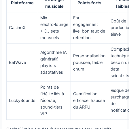
Plateforme
Points forts
musicale
faible
Mix
Fort
Coût de
électro‑lounge
engagement
CasinoX
producti
+ DJ sets
live, bon taux de
élevé
mensuels
rétention
Complexi
Algorithme IA
Personnalisation
techniqu
génératif,
BetWave
poussée, faible
besoin d
playlists
churn
data
adaptatives
scientist
Points de
Risque d
fidélité liés à
Gamification
surcharg
LuckySounds
l’écoute,
efficace, hausse
de
sound‑tiers
du ARPU
notificat
VIP