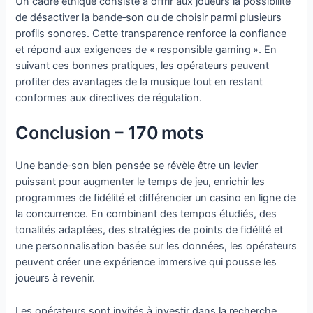
Un cadre éthique consiste à offrir aux joueurs la possibilité
de désactiver la bande‑son ou de choisir parmi plusieurs
profils sonores. Cette transparence renforce la confiance
et répond aux exigences de « responsible gaming ». En
suivant ces bonnes pratiques, les opérateurs peuvent
profiter des avantages de la musique tout en restant
conformes aux directives de régulation.
Conclusion – 170 mots
Une bande‑son bien pensée se révèle être un levier
puissant pour augmenter le temps de jeu, enrichir les
programmes de fidélité et différencier un casino en ligne de
la concurrence. En combinant des tempos étudiés, des
tonalités adaptées, des stratégies de points de fidélité et
une personnalisation basée sur les données, les opérateurs
peuvent créer une expérience immersive qui pousse les
joueurs à revenir.
Les opérateurs sont invités à investir dans la recherche