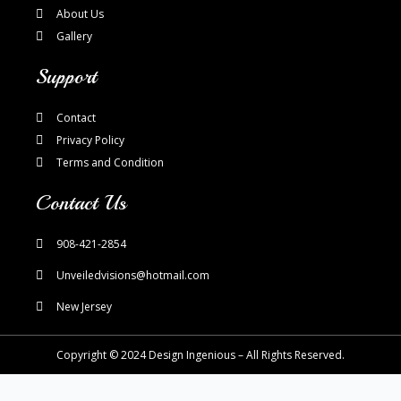
About Us
Gallery
Support
Contact
Privacy Policy
Terms and Condition
Contact Us
908-421-2854
Unveiledvisions@hotmail.com
New Jersey
Copyright © 2024 Design Ingenious – All Rights Reserved.