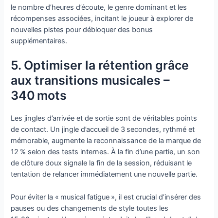
le nombre d’heures d’écoute, le genre dominant et les
récompenses associées, incitant le joueur à explorer de
nouvelles pistes pour débloquer des bonus
supplémentaires.
5. Optimiser la rétention grâce
aux transitions musicales –
340 mots
Les jingles d’arrivée et de sortie sont de véritables points
de contact. Un jingle d’accueil de 3 secondes, rythmé et
mémorable, augmente la reconnaissance de la marque de
12 % selon des tests internes. À la fin d’une partie, un son
de clôture doux signale la fin de la session, réduisant le
tentation de relancer immédiatement une nouvelle partie.
Pour éviter la « musical fatigue », il est crucial d’insérer des
pauses ou des changements de style toutes les