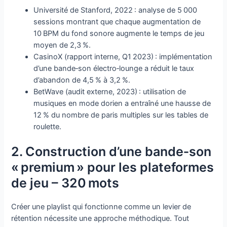
Université de Stanford, 2022 : analyse de 5 000
sessions montrant que chaque augmentation de
10 BPM du fond sonore augmente le temps de jeu
moyen de 2,3 %.
CasinoX (rapport interne, Q1 2023) : implémentation
d’une bande‑son électro‑lounge a réduit le taux
d’abandon de 4,5 % à 3,2 %.
BetWave (audit externe, 2023) : utilisation de
musiques en mode dorien a entraîné une hausse de
12 % du nombre de paris multiples sur les tables de
roulette.
2. Construction d’une bande‑son
« premium » pour les plateformes
de jeu – 320 mots
Créer une playlist qui fonctionne comme un levier de
rétention nécessite une approche méthodique. Tout