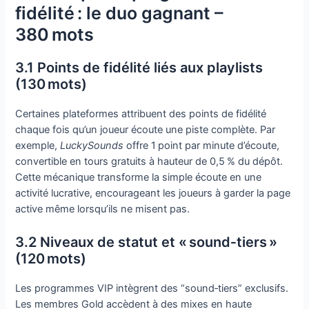
fidélité : le duo gagnant –
380 mots
3.1 Points de fidélité liés aux playlists
(130 mots)
Certaines plateformes attribuent des points de fidélité
chaque fois qu’un joueur écoute une piste complète. Par
exemple,
LuckySounds
offre 1 point par minute d’écoute,
convertible en tours gratuits à hauteur de 0,5 % du dépôt.
Cette mécanique transforme la simple écoute en une
activité lucrative, encourageant les joueurs à garder la page
active même lorsqu’ils ne misent pas.
3.2 Niveaux de statut et « sound‑tiers »
(120 mots)
Les programmes VIP intègrent des “sound‑tiers” exclusifs.
Les membres Gold accèdent à des mixes en haute