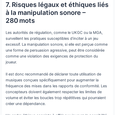
7. Risques légaux et éthiques liés
à la manipulation sonore –
280 mots
Les autorités de régulation, comme le UKGC ou la MGA,
surveillent les pratiques susceptibles d’inciter à un jeu
excessif. La manipulation sonore, si elle est perçue comme
une forme de persuasion agressive, peut être considérée
comme une violation des exigences de protection du
joueur.
Il est donc recommandé de déclarer toute utilisation de
musiques conçues spécifiquement pour augmenter la
fréquence des mises dans les rapports de conformité. Les
concepteurs doivent également respecter les limites de
volume et éviter les boucles trop répétitives qui pourraient
créer une dépendance.