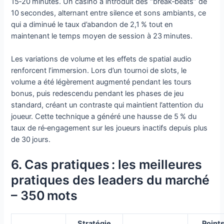
15‑20 minutes. Un casino a introduit des “break‑beats” de
10 secondes, alternant entre silence et sons ambiants, ce
qui a diminué le taux d’abandon de 2,1 % tout en
maintenant le temps moyen de session à 23 minutes.
Les variations de volume et les effets de spatial audio
renforcent l’immersion. Lors d’un tournoi de slots, le
volume a été légèrement augmenté pendant les tours
bonus, puis redescendu pendant les phases de jeu
standard, créant un contraste qui maintient l’attention du
joueur. Cette technique a généré une hausse de 5 % du
taux de ré‑engagement sur les joueurs inactifs depuis plus
de 30 jours.
6. Cas pratiques : les meilleures
pratiques des leaders du marché
– 350 mots
Stratégie
Point