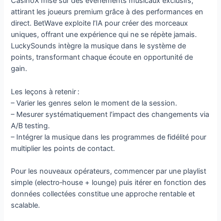
CasinoX mise sur des événements musicaux exclusifs,
attirant les joueurs premium grâce à des performances en
direct. BetWave exploite l’IA pour créer des morceaux
uniques, offrant une expérience qui ne se répète jamais.
LuckySounds intègre la musique dans le système de
points, transformant chaque écoute en opportunité de
gain.
Les leçons à retenir :
– Varier les genres selon le moment de la session.
– Mesurer systématiquement l’impact des changements via
A/B testing.
– Intégrer la musique dans les programmes de fidélité pour
multiplier les points de contact.
Pour les nouveaux opérateurs, commencer par une playlist
simple (electro‑house + lounge) puis itérer en fonction des
données collectées constitue une approche rentable et
scalable.