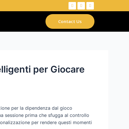
Contact Us
lligenti per Giocare
zione per la dipendenza dal gioco
na sessione prima che sfugga al controllo
personalizzazione per rendere questi momenti