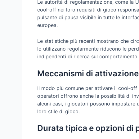
Le autorità di regolamentazione, come la 
cool‑off nei loro requisiti di gioco respons
pulsante di pausa visibile in tutte le interf
europea.
Le statistiche più recenti mostrano che circa
lo utilizzano regolarmente riducono le perd
indipendenti di ricerca sul comportamento
Meccanismi di attivazione: 
Il modo più comune per attivare il cool‑off 
operatori offrono anche la possibilità di in
alcuni casi, i giocatori possono impostare 
loro stile di gioco.
Durata tipica e opzioni di 