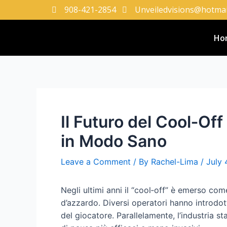
908-421-2854
Unveiledvisions@hotmai
Ho
Il Futuro del Cool‑Off
in Modo Sano
Leave a Comment
/ By
Rachel-Lima
/
July 
Negli ultimi anni il “cool‑off” è emerso co
d’azzardo. Diversi operatori hanno introdo
del giocatore. Parallelamente, l’industria s