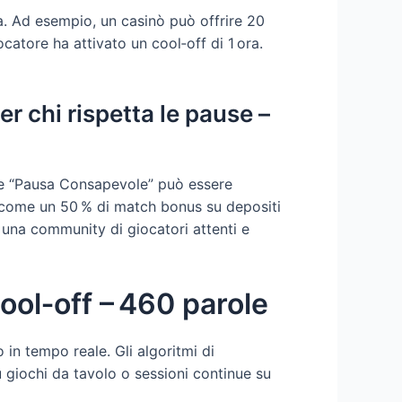
a. Ad esempio, un casinò può offrire 20
ocatore ha attivato un cool‑off di 1 ora.
er chi rispetta le pause –
dge “Pausa Consapevole” può essere
i, come un 50 % di match bonus su depositi
 una community di giocatori attenti e
cool‑off – 460 parole
o in tempo reale. Gli algoritmi di
giochi da tavolo o sessioni continue su