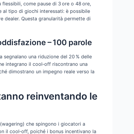
flessibili, come pause di 3 ore o 48 ore,
al tipo di giochi interessati: è possibile
ve dealer. Questa granularità permette di
oddisfazione – 100 parole
usa segnalano una riduzione del 20 % delle
he integrano il cool‑off riscontrano una
iché dimostrano un impegno reale verso la
tanno reinventando le
 (wagering) che spingono i giocatori a
n il cool‑off, poiché i bonus incentivano la