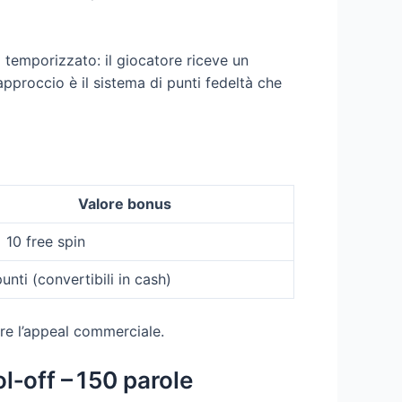
o temporizzato: il giocatore riceve un
proccio è il sistema di punti fedeltà che
Valore bonus
 10 free spin
unti (convertibili in cash)
re l’appeal commerciale.
l‑off – 150 parole