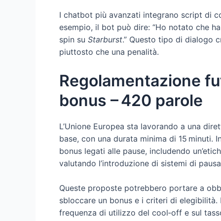
I chatbot più avanzati integrano script di 
esempio, il bot può dire: “Ho notato che ha
spin su
Starburst
.” Questo tipo di dialogo
piuttosto che una penalità.
Regolamentazione futu
bonus – 420 parole
L’Unione Europea sta lavorando a una dirett
base, con una durata minima di 15 minuti. 
bonus legati alle pause, includendo un’etic
valutando l’introduzione di sistemi di pausa 
Queste proposte potrebbero portare a obbli
sbloccare un bonus e i criteri di elegibilità
frequenza di utilizzo del cool‑off e sul ta