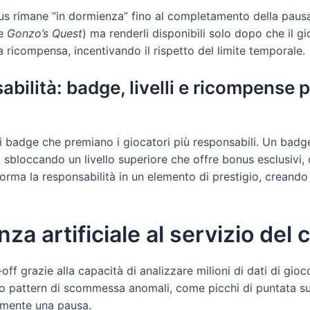
onus rimane “in dormienza” fino al completamento della paus
me
Gonzo’s Quest
) ma renderli disponibili solo dopo che il gi
ricompensa, incentivando il rispetto del limite temporale.
bilità: badge, livelli e ricompense p
di badge che premiano i giocatori più responsabili. Un ba
, sbloccando un livello superiore che offre bonus esclusiv
forma la responsabilità in un elemento di prestigio, creando
nza artificiale al servizio del 
off grazie alla capacità di analizzare milioni di dati di gioc
 pattern di scommessa anomali, come picchi di puntata su 
amente una pausa.