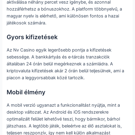
aktiválása néhány percet vesz igénybe, és azonnal
hozzáférhetsz a bónuszokhoz. A platform többnyelvű, a
magyar nyelv is elérhető, ami különösen fontos a hazai
játékosok számára.
Gyors kifizetések
Az Nv Casino egyik legerősebb pontja a kifizetések
sebessége. A bankkártyás és e‑tárcás tranzakciók
általában 24 órán belül megérkeznek a számládra. A
kriptovaluta kifizetések akár 2 órán belül teljesülnek, ami a
piacon a leggyorsabbak közé tartozik.
Mobil élmény
A mobil verzió ugyanazt a funkcionalitást nyújtja, mint a
desktop változat. Az Android és iOS rendszerekre
optimalizált felület lehetővé teszi, hogy bármikor, bárhol
játszhass. A legtöbb játék, beleértve az élő asztalokat is,
teljesen reszponzív, így nem kell külön alkalmazást