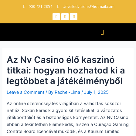
908-421-2854
Unveiledvisions@hotmail.com
Az Nv Casino élő kaszinó
titkai: hogyan hozhatod ki a
legtöbbet a játékélményből
Leave a Comment
/ By
Rachel-Lima
/
July 1, 2025
Az online szerencsejáték világában a választás sokszor
nehéz. Sokan keresik a gyors kifizetéseket, a változatos
játékportfóliót és a biztonságos környezetet. Az Nv Casino
ebben a tekintetben kiemelkedik, hiszen a Curaçao Gaming
Control Board licencével működik, és a Kaurum Limited