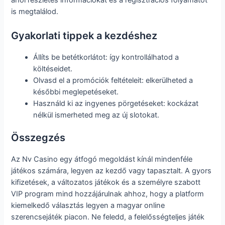
ahol részletes információkat és a regisztrációs folyamatot
is megtalálod.
Gyakorlati tippek a kezdéshez
Állíts be betétkorlátot: így kontrollálhatod a
költéseidet.
Olvasd el a promóciók feltételeit: elkerülheted a
későbbi meglepetéseket.
Használd ki az ingyenes pörgetéseket: kockázat
nélkül ismerheted meg az új slotokat.
Összegzés
Az Nv Casino egy átfogó megoldást kínál mindenféle
játékos számára, legyen az kezdő vagy tapasztalt. A gyors
kifizetések, a változatos játékok és a személyre szabott
VIP program mind hozzájárulnak ahhoz, hogy a platform
kiemelkedő választás legyen a magyar online
szerencsejáték piacon. Ne feledd, a felelősségteljes játék