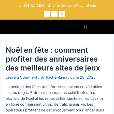
908-421-2854
Unveiledvisions@hotmail.com
Noël en fête : comment
profiter des anniversaires
des meilleurs sites de jeux
Leave a Comment
/ By
Rachel-Lima
/
June 28, 2025
La période des fêtes transforme les salons en véritables
salons de jeu. Entre les décorations scintillantes, les
playlists de Noël et les retrouvailles familiales, les casinos
en ligne connaissent un pic de trafic jamais vu. Les
opérateurs profitent de cet engouement pour lancer leurs