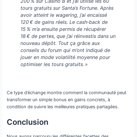
200 % sur Casino B et j’ai utilisé les 60
tours gratuits sur Santa’s Fortune. Après
avoir atteint le wagering, j’ai encaissé
120 € de gains réels. Le cash‑back de
15 % m’a ensuite permis de récupérer
18 € de pertes, que j’ai réinvestis dans un
nouveau dépôt. Tout ça grâce aux
conseils du forum qui m’ont indiqué de
jouer en mode volatilité moyenne pour
optimiser les tours gratuits. »
Ce type d’échange montre comment la communauté peut
transformer un simple bonus en gains concrets, à
condition de suivre les meilleures pratiques partagées.
Conclusion
Nous avons parcouru les différentes facettes des