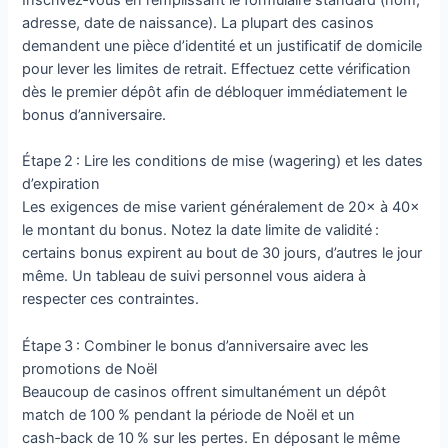
adresse, date de naissance). La plupart des casinos
demandent une pièce d’identité et un justificatif de domicile
pour lever les limites de retrait. Effectuez cette vérification
dès le premier dépôt afin de débloquer immédiatement le
bonus d’anniversaire.
Étape 2 : Lire les conditions de mise (wagering) et les dates
d’expiration
Les exigences de mise varient généralement de 20× à 40×
le montant du bonus. Notez la date limite de validité :
certains bonus expirent au bout de 30 jours, d’autres le jour
même. Un tableau de suivi personnel vous aidera à
respecter ces contraintes.
Étape 3 : Combiner le bonus d’anniversaire avec les
promotions de Noël
Beaucoup de casinos offrent simultanément un dépôt
match de 100 % pendant la période de Noël et un
cash‑back de 10 % sur les pertes. En déposant le même