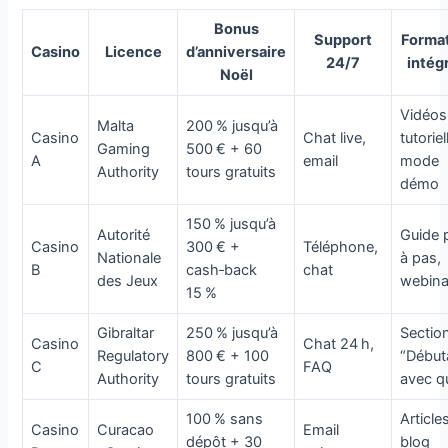
Bonus
Support
Forma
Casino
Licence
d’anniversaire
24/7
intég
Noël
Vidéos
Malta
200 % jusqu’à
Casino
Chat live,
tutoriel
Gaming
500 € + 60
A
email
mode
Authority
tours gratuits
démo
150 % jusqu’à
Autorité
Guide 
Casino
300 € +
Téléphone,
Nationale
à pas,
B
cash‑back
chat
des Jeux
webina
15 %
Gibraltar
250 % jusqu’à
Sectio
Casino
Chat 24 h,
Regulatory
800 € + 100
“Début
C
FAQ
Authority
tours gratuits
avec q
100 % sans
Article
Casino
Curacao
Email
dépôt + 30
blog