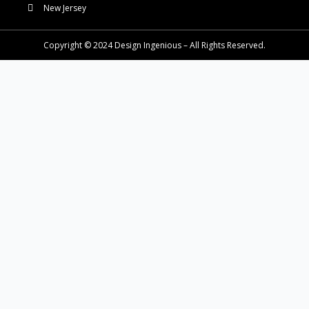
New Jersey
Copyright © 2024 Design Ingenious – All Rights Reserved.