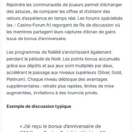
Rejoindre les communautés de joueurs permet d’échanger
des astuces, de comparer les offres et d’obtenir des
retours d’expérience en temps réel. Les forums spécialisés
(ex. : Casino‑Forum.fr) regorgent de fils de discussion où
les membres partagent leurs captures d’écran de gains
issus de bonus d’anniversaire.
Les programmes de fidélité s’enrichissent également
pendant la période de Noël. Les points bonus accumulés
grâce aux dépôts et aux jeux sont multipliés par deux,
accélérant le passage aux niveaux supérieurs (Silver, Gold,
Platinum). Chaque niveau débloque des avantages
supplémentaires : retraits plus rapides, limites de mise
augmentées, invitations à des tournois privés.
Exemple de discussion typique
« J’ai reçu le bonus d’anniversaire de