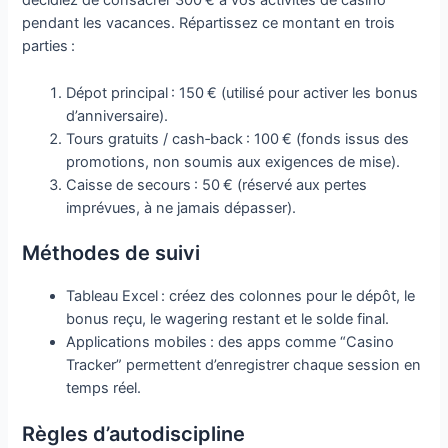
décidiez de consacrer 300 € à vos activités de casino
pendant les vacances. Répartissez ce montant en trois
parties :
Dépot principal : 150 € (utilisé pour activer les bonus
d’anniversaire).
Tours gratuits / cash‑back : 100 € (fonds issus des
promotions, non soumis aux exigences de mise).
Caisse de secours : 50 € (réservé aux pertes
imprévues, à ne jamais dépasser).
Méthodes de suivi
Tableau Excel : créez des colonnes pour le dépôt, le
bonus reçu, le wagering restant et le solde final.
Applications mobiles : des apps comme “Casino
Tracker” permettent d’enregistrer chaque session en
temps réel.
Règles d’autodiscipline