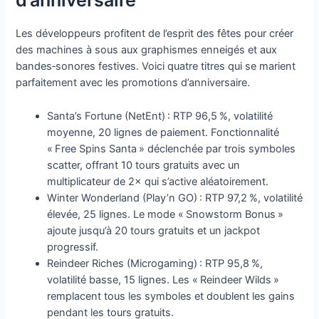
d’anniversaire
Les développeurs profitent de l’esprit des fêtes pour créer
des machines à sous aux graphismes enneigés et aux
bandes‑sonores festives. Voici quatre titres qui se marient
parfaitement avec les promotions d’anniversaire.
Santa’s Fortune (NetEnt) : RTP 96,5 %, volatilité
moyenne, 20 lignes de paiement. Fonctionnalité
« Free Spins Santa » déclenchée par trois symboles
scatter, offrant 10 tours gratuits avec un
multiplicateur de 2× qui s’active aléatoirement.
Winter Wonderland (Play’n GO) : RTP 97,2 %, volatilité
élevée, 25 lignes. Le mode « Snowstorm Bonus »
ajoute jusqu’à 20 tours gratuits et un jackpot
progressif.
Reindeer Riches (Microgaming) : RTP 95,8 %,
volatilité basse, 15 lignes. Les « Reindeer Wilds »
remplacent tous les symboles et doublent les gains
pendant les tours gratuits.