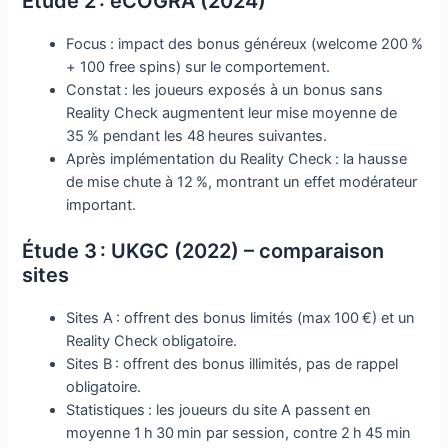
Étude 2 : eCOGRA (2024)
Focus : impact des bonus généreux (welcome 200 %
+ 100 free spins) sur le comportement.
Constat : les joueurs exposés à un bonus sans
Reality Check augmentent leur mise moyenne de
35 % pendant les 48 heures suivantes.
Après implémentation du Reality Check : la hausse
de mise chute à 12 %, montrant un effet modérateur
important.
Étude 3 : UKGC (2022) – comparaison
sites
Sites A : offrent des bonus limités (max 100 €) et un
Reality Check obligatoire.
Sites B : offrent des bonus illimités, pas de rappel
obligatoire.
Statistiques : les joueurs du site A passent en
moyenne 1 h 30 min par session, contre 2 h 45 min