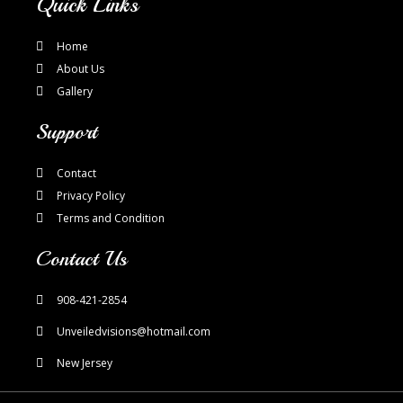
Quick Links
Home
About Us
Gallery
Support
Contact
Privacy Policy
Terms and Condition
Contact Us
908-421-2854
Unveiledvisions@hotmail.com
New Jersey