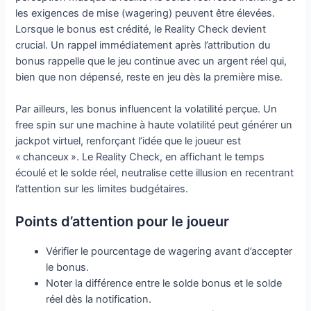
les exigences de mise (wagering) peuvent être élevées.
Lorsque le bonus est crédité, le Reality Check devient
crucial. Un rappel immédiatement après l’attribution du
bonus rappelle que le jeu continue avec un argent réel qui,
bien que non dépensé, reste en jeu dès la première mise.
Par ailleurs, les bonus influencent la volatilité perçue. Un
free spin sur une machine à haute volatilité peut générer un
jackpot virtuel, renforçant l’idée que le joueur est
« chanceux ». Le Reality Check, en affichant le temps
écoulé et le solde réel, neutralise cette illusion en recentrant
l’attention sur les limites budgétaires.
Points d’attention pour le joueur
Vérifier le pourcentage de wagering avant d’accepter
le bonus.
Noter la différence entre le solde bonus et le solde
réel dès la notification.