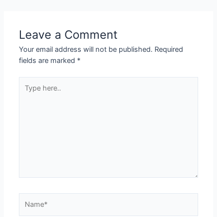
Leave a Comment
Your email address will not be published.
Required
fields are marked
*