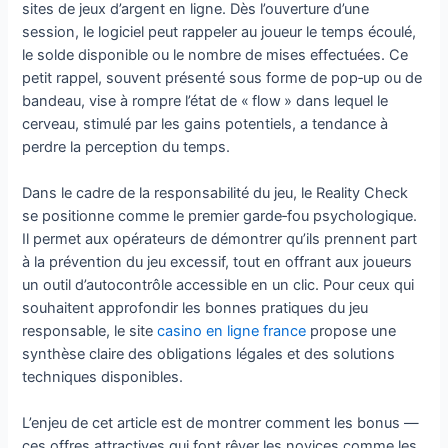
sites de jeux d’argent en ligne. Dès l’ouverture d’une
session, le logiciel peut rappeler au joueur le temps écoulé,
le solde disponible ou le nombre de mises effectuées. Ce
petit rappel, souvent présenté sous forme de pop‑up ou de
bandeau, vise à rompre l’état de « flow » dans lequel le
cerveau, stimulé par les gains potentiels, a tendance à
perdre la perception du temps.
Dans le cadre de la responsabilité du jeu, le Reality Check
se positionne comme le premier garde‑fou psychologique.
Il permet aux opérateurs de démontrer qu’ils prennent part
à la prévention du jeu excessif, tout en offrant aux joueurs
un outil d’autocontrôle accessible en un clic. Pour ceux qui
souhaitent approfondir les bonnes pratiques du jeu
responsable, le site
casino en ligne france
propose une
synthèse claire des obligations légales et des solutions
techniques disponibles.
L’enjeu de cet article est de montrer comment les bonus —
ces offres attractives qui font rêver les novices comme les