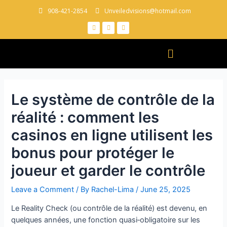
908-421-2854
Unveiledvisions@hotmail.com
Le système de contrôle de la
réalité : comment les
casinos en ligne utilisent les
bonus pour protéger le
joueur et garder le contrôle
Leave a Comment
/ By
Rachel-Lima
/
June 25, 2025
Le Reality Check (ou contrôle de la réalité) est devenu, en
quelques années, une fonction quasi‑obligatoire sur les