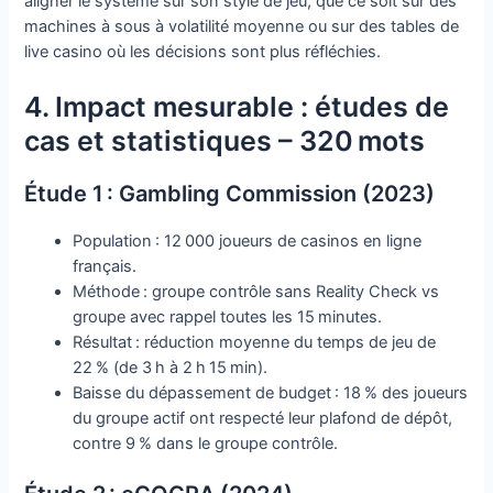
aligner le système sur son style de jeu, que ce soit sur des
machines à sous à volatilité moyenne ou sur des tables de
live casino où les décisions sont plus réfléchies.
4. Impact mesurable : études de
cas et statistiques – 320 mots
Étude 1 : Gambling Commission (2023)
Population : 12 000 joueurs de casinos en ligne
français.
Méthode : groupe contrôle sans Reality Check vs
groupe avec rappel toutes les 15 minutes.
Résultat : réduction moyenne du temps de jeu de
22 % (de 3 h à 2 h 15 min).
Baisse du dépassement de budget : 18 % des joueurs
du groupe actif ont respecté leur plafond de dépôt,
contre 9 % dans le groupe contrôle.