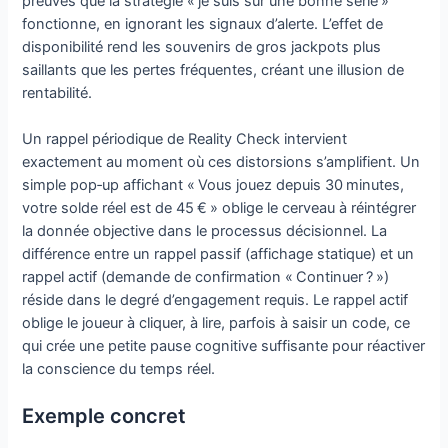
preuves que la stratégie « je suis sur une bonne série »
fonctionne, en ignorant les signaux d’alerte. L’effet de
disponibilité rend les souvenirs de gros jackpots plus
saillants que les pertes fréquentes, créant une illusion de
rentabilité.
Un rappel périodique de Reality Check intervient
exactement au moment où ces distorsions s’amplifient. Un
simple pop‑up affichant « Vous jouez depuis 30 minutes,
votre solde réel est de 45 € » oblige le cerveau à réintégrer
la donnée objective dans le processus décisionnel. La
différence entre un rappel passif (affichage statique) et un
rappel actif (demande de confirmation « Continuer ? »)
réside dans le degré d’engagement requis. Le rappel actif
oblige le joueur à cliquer, à lire, parfois à saisir un code, ce
qui crée une petite pause cognitive suffisante pour réactiver
la conscience du temps réel.
Exemple concret