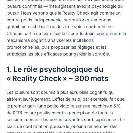
joueurs confirmés — interagissent avec la psychologie du
joueur. Nous verrons que le Reality Check agit comme un
contre‑poids indispensable, surtout lorsqu’un bonus
gratuit, un cash‑back ou des free spins sont crédités.
Chaque partie du texte suit le fil conducteur : comprendre le
mécanisme cognitif, analyser les incitations
promotionnelles, puis proposer les réglages et les
stratégies les plus efficaces pour garder le contrôle.
1. Le rôle psychologique du
« Reality Check » – 300 mots
Les joueurs sont soumis à plusieurs biais cognitifs qui
altèrent leur jugement. L’effet de halo, par exemple, fait que
le premier gain (une petite victoire sur une machine à 5 %
de RTP) colore positivement la perception de toute la
session, même si les pertes suivantes sont supérieures. Le
biais de confirmation pousse le joueur à rechercher des