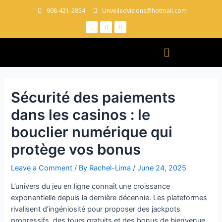
908-421-2854
Unveiledvisions@hotmail.com
Sécurité des paiements
dans les casinos : le
bouclier numérique qui
protège vos bonus
Leave a Comment
/ By
Rachel-Lima
/
June 24, 2025
L’univers du jeu en ligne connaît une croissance
exponentielle depuis la dernière décennie. Les plateformes
rivalisent d’ingéniosité pour proposer des jackpots
progressifs, des tours gratuits et des bonus de bienvenue