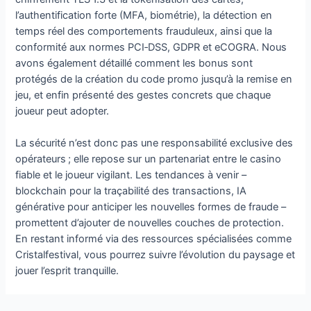
l’authentification forte (MFA, biométrie), la détection en
temps réel des comportements frauduleux, ainsi que la
conformité aux normes PCI‑DSS, GDPR et eCOGRA. Nous
avons également détaillé comment les bonus sont
protégés de la création du code promo jusqu’à la remise en
jeu, et enfin présenté des gestes concrets que chaque
joueur peut adopter.
La sécurité n’est donc pas une responsabilité exclusive des
opérateurs ; elle repose sur un partenariat entre le casino
fiable et le joueur vigilant. Les tendances à venir –
blockchain pour la traçabilité des transactions, IA
générative pour anticiper les nouvelles formes de fraude –
promettent d’ajouter de nouvelles couches de protection.
En restant informé via des ressources spécialisées comme
Cristalfestival, vous pourrez suivre l’évolution du paysage et
jouer l’esprit tranquille.