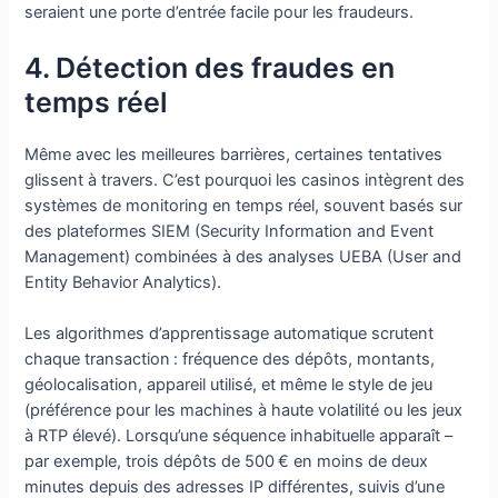
seraient une porte d’entrée facile pour les fraudeurs.
4. Détection des fraudes en
temps réel
Même avec les meilleures barrières, certaines tentatives
glissent à travers. C’est pourquoi les casinos intègrent des
systèmes de monitoring en temps réel, souvent basés sur
des plateformes SIEM (Security Information and Event
Management) combinées à des analyses UEBA (User and
Entity Behavior Analytics).
Les algorithmes d’apprentissage automatique scrutent
chaque transaction : fréquence des dépôts, montants,
géolocalisation, appareil utilisé, et même le style de jeu
(préférence pour les machines à haute volatilité ou les jeux
à RTP élevé). Lorsqu’une séquence inhabituelle apparaît –
par exemple, trois dépôts de 500 € en moins de deux
minutes depuis des adresses IP différentes, suivis d’une