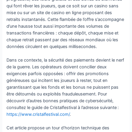
qui font rêver les joueurs, que ce soit sur un casino sans
mise ou sur un site de casino en ligne proposant des
retraits instantanés. Cette flambée de l’offre s’accompagne
d’une hausse tout aussi importante des volumes de
transactions financières : chaque dépôt, chaque mise et
chaque retrait passent par des réseaux mondiaux où les
données circulent en quelques millisecondes.
Dans ce contexte, la sécurité des paiements devient le nerf
de la guerre. Les opérateurs doivent concilier deux
exigences parfois opposées : offrir des promotions
généreuses qui incitent les joueurs à rester, tout en
garantissant que les fonds et les bonus ne puissent pas
être détournés ou exploités frauduleusement. Pour
découvrir d’autres bonnes pratiques de cybersécurité,
consultez le guide de Cristalfestival à l’adresse suivante :
https://www.cristalfestival.com/
.
Cet article propose un tour d’horizon technique des