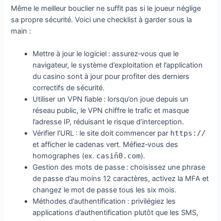
Même le meilleur bouclier ne suffit pas si le joueur néglige
sa propre sécurité. Voici une checklist à garder sous la
main :
Mettre à jour le logiciel : assurez‑vous que le
navigateur, le système d’exploitation et l’application
du casino sont à jour pour profiter des derniers
correctifs de sécurité.
Utiliser un VPN fiable : lorsqu’on joue depuis un
réseau public, le VPN chiffre le trafic et masque
l’adresse IP, réduisant le risque d’interception.
Vérifier l’URL : le site doit commencer par
https://
et afficher le cadenas vert. Méfiez‑vous des
homographes (ex.
casiñ0.com
).
Gestion des mots de passe : choisissez une phrase
de passe d’au moins 12 caractères, activez la MFA et
changez le mot de passe tous les six mois.
Méthodes d’authentification : privilégiez les
applications d’authentification plutôt que les SMS,