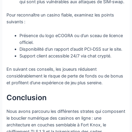
qui sont plus vulnérables aux attaques de SIM‑swap.
Pour reconnaître un casino fiable, examinez les points
suivants :
Présence du logo eCOGRA ou d’un sceau de licence
officiel.
Disponibilité d’un rapport d’audit PCI‑DSS sur le site.
Support client accessible 24/7 via chat crypté.
En suivant ces conseils, les joueurs réduisent
considérablement le risque de perte de fonds ou de bonus
et profitent d’une expérience de jeu plus sereine.
Conclusion
Nous avons parcouru les différentes strates qui composent
le bouclier numérique des casinos en ligne : une
architecture en couches semblable à Fort Knox, le
chiffrement TLS 1.3 et la tokenisation des cartes,