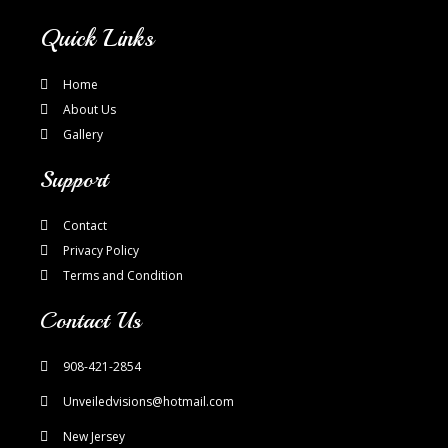
Quick Links
Home
About Us
Gallery
Support
Contact
Privacy Policy
Terms and Condition
Contact Us
908-421-2854
Unveiledvisions@hotmail.com
New Jersey