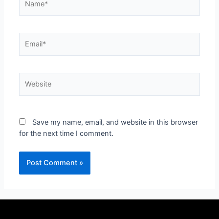
Save my name, email, and website in this browser
for the next time I comment.