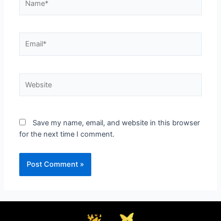
Save my name, email, and website in this browser
for the next time I comment.