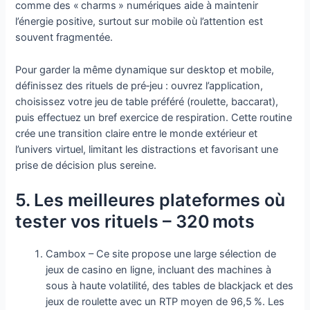
comme des « charms » numériques aide à maintenir
l’énergie positive, surtout sur mobile où l’attention est
souvent fragmentée.
Pour garder la même dynamique sur desktop et mobile,
définissez des rituels de pré‑jeu : ouvrez l’application,
choisissez votre jeu de table préféré (roulette, baccarat),
puis effectuez un bref exercice de respiration. Cette routine
crée une transition claire entre le monde extérieur et
l’univers virtuel, limitant les distractions et favorisant une
prise de décision plus sereine.
5. Les meilleures plateformes où
tester vos rituels – 320 mots
Cambox – Ce site propose une large sélection de
jeux de casino en ligne, incluant des machines à
sous à haute volatilité, des tables de blackjack et des
jeux de roulette avec un RTP moyen de 96,5 %. Les