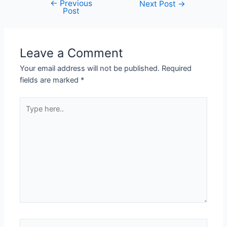
←
Previous
Next Post
→
Post
Leave a Comment
Your email address will not be published.
Required
fields are marked
*