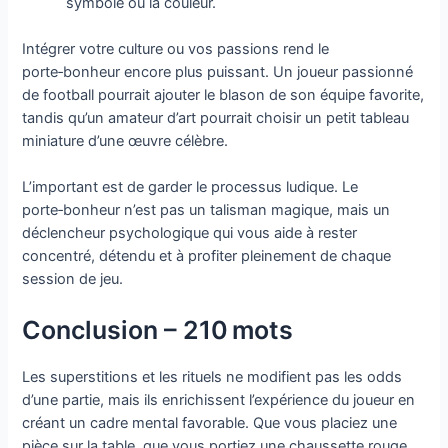
symbole ou la couleur.
Intégrer votre culture ou vos passions rend le
porte‑bonheur encore plus puissant. Un joueur passionné
de football pourrait ajouter le blason de son équipe favorite,
tandis qu’un amateur d’art pourrait choisir un petit tableau
miniature d’une œuvre célèbre.
L’important est de garder le processus ludique. Le
porte‑bonheur n’est pas un talisman magique, mais un
déclencheur psychologique qui vous aide à rester
concentré, détendu et à profiter pleinement de chaque
session de jeu.
Conclusion – 210 mots
Les superstitions et les rituels ne modifient pas les odds
d’une partie, mais ils enrichissent l’expérience du joueur en
créant un cadre mental favorable. Que vous placiez une
pièce sur la table, que vous portiez une chaussette rouge