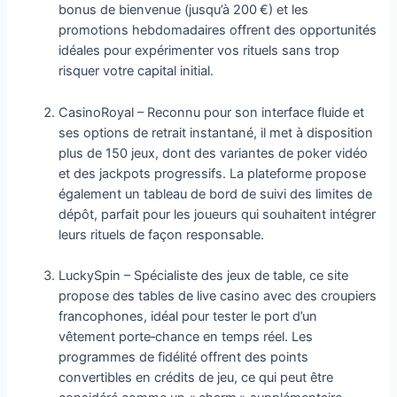
bonus de bienvenue (jusqu’à 200 €) et les
promotions hebdomadaires offrent des opportunités
idéales pour expérimenter vos rituels sans trop
risquer votre capital initial.
CasinoRoyal – Reconnu pour son interface fluide et
ses options de retrait instantané, il met à disposition
plus de 150 jeux, dont des variantes de poker vidéo
et des jackpots progressifs. La plateforme propose
également un tableau de bord de suivi des limites de
dépôt, parfait pour les joueurs qui souhaitent intégrer
leurs rituels de façon responsable.
LuckySpin – Spécialiste des jeux de table, ce site
propose des tables de live casino avec des croupiers
francophones, idéal pour tester le port d’un
vêtement porte‑chance en temps réel. Les
programmes de fidélité offrent des points
convertibles en crédits de jeu, ce qui peut être