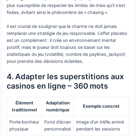
plus susceptible de respecter les limites de mise qu’il s’est
fixées, évitant ainsi le phénomène de « chasing ».
Il est crucial de souligner que le charme ne doit jamais
remplacer une stratégie de jeu responsable. L’effet placebo
est un complément : il crée un environnement mental
positif, mais le joueur doit toujours se baser sur les
statistiques du jeu (volatilité, nombre de paylines, jackpot)
pour prendre des décisions éclairées.
4. Adapter les superstitions aux
casinos en ligne – 360 mots
Élément
Adaptation
Exemple concret
traditionnel
numérique
Porte‑bonheur
Fond d’écran
Image d’un trèfle animé
physique
personnalisé
pendant les sessions