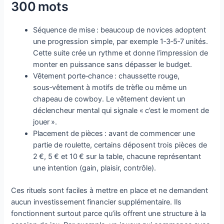
300 mots
Séquence de mise : beaucoup de novices adoptent
une progression simple, par exemple 1‑3‑5‑7 unités.
Cette suite crée un rythme et donne l’impression de
monter en puissance sans dépasser le budget.
Vêtement porte‑chance : chaussette rouge,
sous‑vêtement à motifs de trèfle ou même un
chapeau de cowboy. Le vêtement devient un
déclencheur mental qui signale « c’est le moment de
jouer ».
Placement de pièces : avant de commencer une
partie de roulette, certains déposent trois pièces de
2 €, 5 € et 10 € sur la table, chacune représentant
une intention (gain, plaisir, contrôle).
Ces rituels sont faciles à mettre en place et ne demandent
aucun investissement financier supplémentaire. Ils
fonctionnent surtout parce qu’ils offrent une structure à la