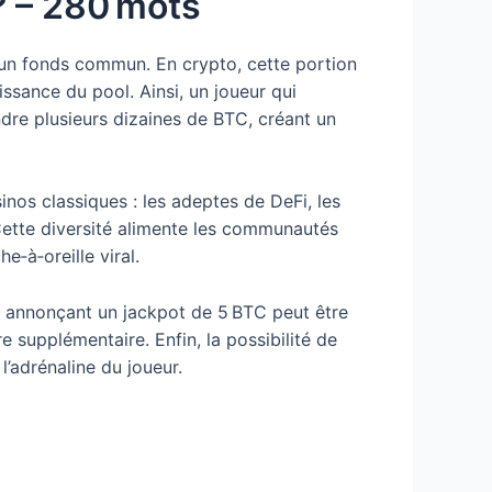
 ? – 280 mots
 un fonds commun. En crypto, cette portion
ssance du pool. Ainsi, un joueur qui
ndre plusieurs dizaines de BTC, créant un
sinos classiques : les adeptes de DeFi, les
 Cette diversité alimente les communautés
‑à‑oreille viral.
t annonçant un jackpot de 5 BTC peut être
e supplémentaire. Enfin, la possibilité de
l’adrénaline du joueur.