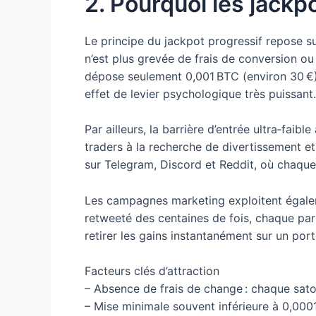
2. Pourquoi les jackpo
Le principe du jackpot progressif repose s
n’est plus grevée de frais de conversion o
dépose seulement 0,001 BTC (environ 30 €) v
effet de levier psychologique très puissant.
Par ailleurs, la barrière d’entrée ultra‑faib
traders à la recherche de divertissement e
sur Telegram, Discord et Reddit, où chaque
Les campagnes marketing exploitent égalem
retweeté des centaines de fois, chaque part
retirer les gains instantanément sur un port
Facteurs clés d’attraction
– Absence de frais de change : chaque sat
– Mise minimale souvent inférieure à 0,000