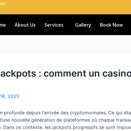
com
me
About Us
Services
Gallery
Book Now
jackpots : comment un casino 
 18, 2025
n profonde depuis l’arrivée des cryptomonnaies. Ce qui éta
 d’une nouvelle génération de plateformes où chaque transac
é. Dans ce contexte, les jackpots progressifs se sont imposé