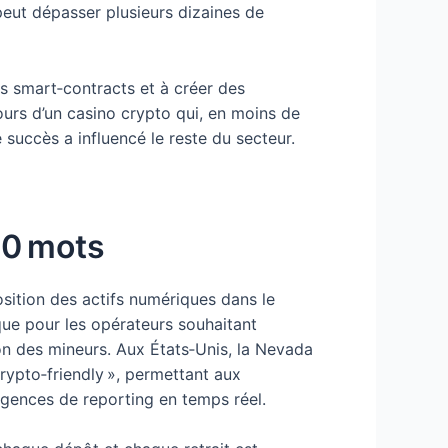
eut dépasser plusieurs dizaines de
s smart‑contracts et à créer des
ours d’un casino crypto qui, en moins de
succès a influencé le reste du secteur.
00 mots
osition des actifs numériques dans le
ique pour les opérateurs souhaitant
tion des mineurs. Aux États‑Unis, la Nevada
rypto‑friendly », permettant aux
igences de reporting en temps réel.