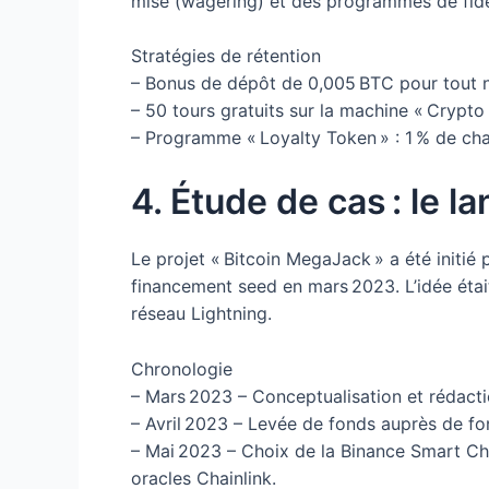
mise (wagering) et des programmes de fidé
Stratégies de rétention
– Bonus de dépôt de 0,005 BTC pour tout
– 50 tours gratuits sur la machine « Crypto
– Programme « Loyalty Token » : 1 % de ch
4. Étude de cas : le 
Le projet « Bitcoin MegaJack » a été initié 
financement seed en mars 2023. L’idée était
réseau Lightning.
Chronologie
– Mars 2023 – Conceptualisation et rédacti
– Avril 2023 – Levée de fonds auprès de fon
– Mai 2023 – Choix de la Binance Smart Chai
oracles Chainlink.