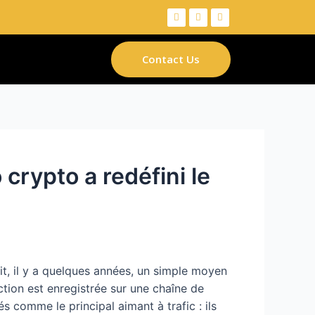
Contact Us
crypto a redéfini le
it, il y a quelques années, un simple moyen
tion est enregistrée sur une chaîne de
s comme le principal aimant à trafic : ils