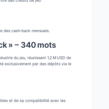
re des crédits de jeu.
tre des cash‑back mensuels.
ck » – 340 mots
ndustrie du jeu, réunissant 1,2 M USD de
nté exclusivement par des dépôts via le
bles et de sa compatibilité avec les