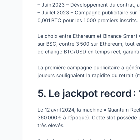
– Juin 2023 – Développement du contrat, au
– Juillet 2023 – Campagne publicitaire sur 
0,001 BTC pour les 1 000 premiers inscrits.
Le choix entre Ethereum et Binance Smart C
sur BSC, contre 3 500 sur Ethereum, tout e
de change BTC/USD en temps réel, garantissa
La première campagne publicitaire a généré
joueurs soulignaient la rapidité du retrait
5. Le jackpot record 
Le 12 avril 2024, la machine « Quantum Reel
360 000 € à l’époque). Cette slot possède u
très élevés.