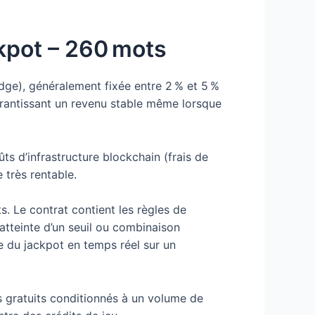
kpot – 260 mots
edge), généralement fixée entre 2 % et 5 %
garantissant un revenu stable même lorsque
ts d’infrastructure blockchain (frais de
 très rentable.
s. Le contrat contient les règles de
atteinte d’un seuil ou combinaison
e du jackpot en temps réel sur un
s gratuits conditionnés à un volume de