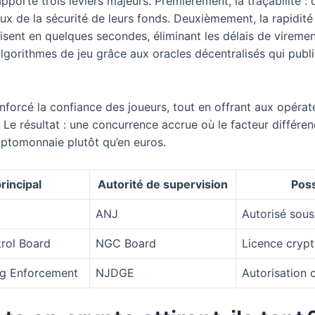
pporté trois leviers majeurs. Premièrement, la traçabilité :
ux de la sécurité de leurs fonds. Deuxièmement, la rapidité :
isent en quelques secondes, éliminant les délais de viremen
lgorithmes de jeu grâce aux oracles décentralisés qui publi
enforcé la confiance des joueurs, tout en offrant aux opér
 Le résultat : une concurrence accrue où le facteur différenc
yptomonnaie plutôt qu’en euros.
rincipal
Autorité de supervision
Poss
ANJ
Autorisé sous
rol Board
NGC Board
Licence crypt
ng Enforcement
NJDGE
Autorisation 