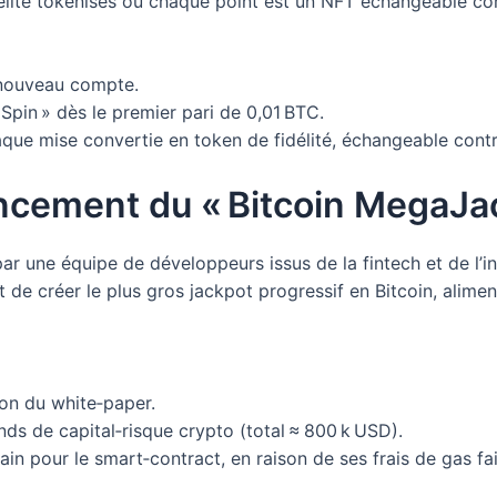
lité tokenisés où chaque point est un NFT échangeable cont
 nouveau compte.
 Spin » dès le premier pari de 0,01 BTC.
aque mise convertie en token de fidélité, échangeable con
lancement du « Bitcoin MegaJa
par une équipe de développeurs issus de la fintech et de l’i
 de créer le plus gros jackpot progressif en Bitcoin, alime
on du white‑paper.
ds de capital‑risque crypto (total ≈ 800 k USD).
n pour le smart‑contract, en raison de ses frais de gas fai