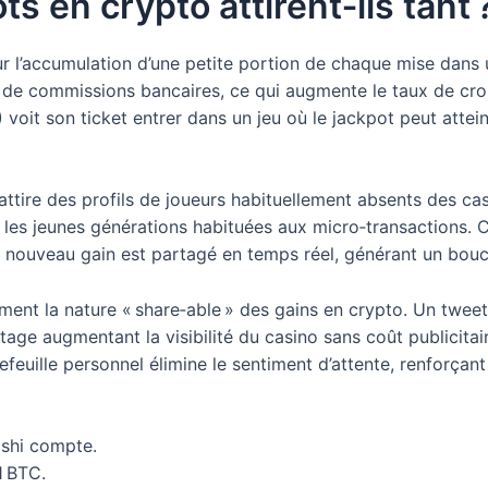
ts en crypto attirent‑ils tant
ur l’accumulation d’une petite portion de chaque mise dans
u de commissions bancaires, ce qui augmente le taux de croi
oit son ticket entrer dans un jeu où le jackpot peut attei
le attire des profils de joueurs habituellement absents des ca
t les jeunes générations habituées aux micro‑transactions.
 nouveau gain est partagé en temps réel, générant un bouche
ent la nature « share‑able » des gains en crypto. Un twee
age augmentant la visibilité du casino sans coût publicitair
efeuille personnel élimine le sentiment d’attente, renforçant 
oshi compte.
1 BTC.