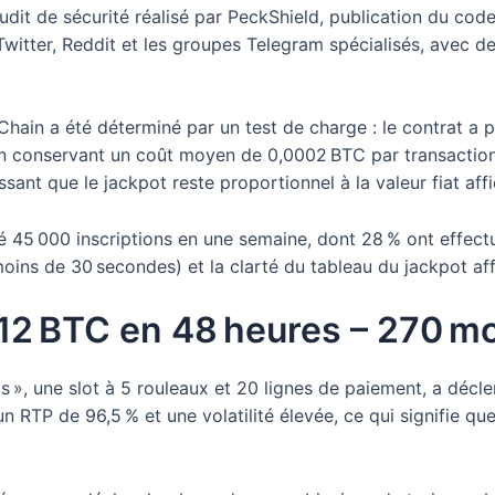
dit de sécurité réalisé par PeckShield, publication du cod
Twitter, Reddit et les groupes Telegram spécialisés, avec des
hain a été déterminé par un test de charge : le contrat a 
n conservant un coût moyen de 0,0002 BTC par transaction. 
nt que le jackpot reste proportionnel à la valeur fiat affi
 45 000 inscriptions en une semaine, dont 28 % ont effect
 (moins de 30 secondes) et la clarté du tableau du jackpot a
: 12 BTC en 48 heures – 270 m
s », une slot à 5 rouleaux et 20 lignes de paiement, a décl
n RTP de 96,5 % et une volatilité élevée, ce qui signifie qu