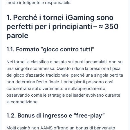
modo intelligente e responsabile.
1. Perché i tornei iGaming sono
perfetti per i principianti – ≈ 350
parole
1.1. Formato “gioco contro tutti”
Nei tornei la classifica è basata sui punti accumulati, non su
una singola scommessa. Questo riduce la pressione tipica
del gioco d’azzardo tradizionale, perché una singola perdita
non determina l’esito finale. I principianti possono così
concentrarsi sul divertimento e sull’apprendimento,
osservando come le strategie dei leader evolvano durante
la competizione.
1.2. Bonus di ingresso e “free‑play”
Molti casinò non AAMS offrono un bonus di benvenuto