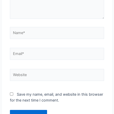
Save my name, email, and website in this browser
for the next time I comment.