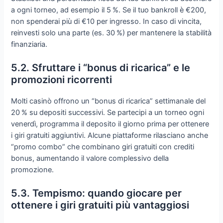
a ogni torneo, ad esempio il 5 %. Se il tuo bankroll è €200,
non spenderai più di €10 per ingresso. In caso di vincita,
reinvesti solo una parte (es. 30 %) per mantenere la stabilità
finanziaria.
5.2. Sfruttare i “bonus di ricarica” e le
promozioni ricorrenti
Molti casinò offrono un “bonus di ricarica” settimanale del
20 % su depositi successivi. Se partecipi a un torneo ogni
venerdì, programma il deposito il giorno prima per ottenere
i giri gratuiti aggiuntivi. Alcune piattaforme rilasciano anche
“promo combo” che combinano giri gratuiti con crediti
bonus, aumentando il valore complessivo della
promozione.
5.3. Tempismo: quando giocare per
ottenere i giri gratuiti più vantaggiosi