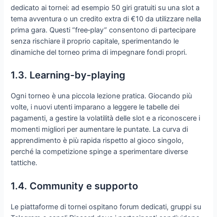
dedicato ai tornei: ad esempio 50 giri gratuiti su una slot a
tema avventura o un credito extra di €10 da utilizzare nella
prima gara. Questi “free‑play” consentono di partecipare
senza rischiare il proprio capitale, sperimentando le
dinamiche del torneo prima di impegnare fondi propri.
1.3. Learning‑by‑playing
Ogni torneo è una piccola lezione pratica. Giocando più
volte, i nuovi utenti imparano a leggere le tabelle dei
pagamenti, a gestire la volatilità delle slot e a riconoscere i
momenti migliori per aumentare le puntate. La curva di
apprendimento è più rapida rispetto al gioco singolo,
perché la competizione spinge a sperimentare diverse
tattiche.
1.4. Community e supporto
Le piattaforme di tornei ospitano forum dedicati, gruppi su