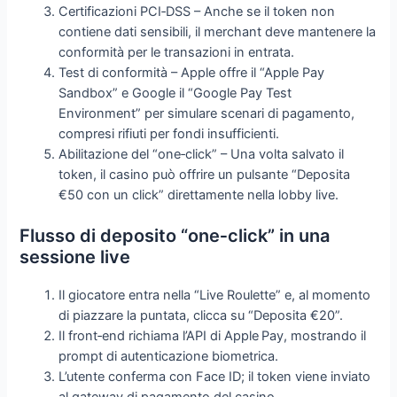
Certificazioni PCI‑DSS – Anche se il token non
contiene dati sensibili, il merchant deve mantenere la
conformità per le transazioni in entrata.
Test di conformità – Apple offre il “Apple Pay
Sandbox” e Google il “Google Pay Test
Environment” per simulare scenari di pagamento,
compresi rifiuti per fondi insufficienti.
Abilitazione del “one‑click” – Una volta salvato il
token, il casino può offrire un pulsante “Deposita
€50 con un click” direttamente nella lobby live.
Flusso di deposito “one‑click” in una
sessione live
Il giocatore entra nella “Live Roulette” e, al momento
di piazzare la puntata, clicca su “Deposita €20”.
Il front‑end richiama l’API di Apple Pay, mostrando il
prompt di autenticazione biometrica.
L’utente conferma con Face ID; il token viene inviato
al gateway di pagamento del casino.