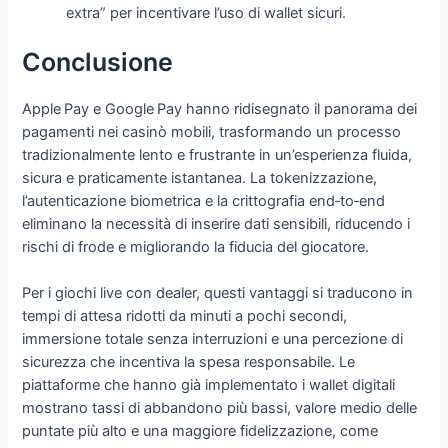
extra” per incentivare l’uso di wallet sicuri.
Conclusione
Apple Pay e Google Pay hanno ridisegnato il panorama dei
pagamenti nei casinò mobili, trasformando un processo
tradizionalmente lento e frustrante in un’esperienza fluida,
sicura e praticamente istantanea. La tokenizzazione,
l’autenticazione biometrica e la crittografia end‑to‑end
eliminano la necessità di inserire dati sensibili, riducendo i
rischi di frode e migliorando la fiducia del giocatore.
Per i giochi live con dealer, questi vantaggi si traducono in
tempi di attesa ridotti da minuti a pochi secondi,
immersione totale senza interruzioni e una percezione di
sicurezza che incentiva la spesa responsabile. Le
piattaforme che hanno già implementato i wallet digitali
mostrano tassi di abbandono più bassi, valore medio delle
puntate più alto e una maggiore fidelizzazione, come