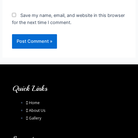
Save my name, email, and website in this browser
for the next time I comment.
Quick Links
Home
About Us
Gallery