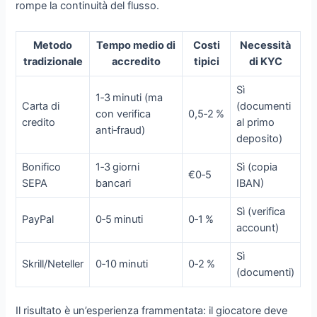
rompe la continuità del flusso.
Metodo
Tempo medio di
Costi
Necessità
tradizionale
accredito
tipici
di KYC
Sì
1‑3 minuti (ma
Carta di
(documenti
con verifica
0,5‑2 %
credito
al primo
anti‑fraud)
deposito)
Bonifico
1‑3 giorni
Sì (copia
€0‑5
SEPA
bancari
IBAN)
Sì (verifica
PayPal
0‑5 minuti
0‑1 %
account)
Sì
Skrill/Neteller
0‑10 minuti
0‑2 %
(documenti)
Il risultato è un’esperienza frammentata: il giocatore deve