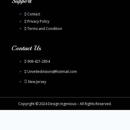
Support
Contact
Privacy Policy
Terms and Condition
Contact Us
908-421-2854
Unveiledvisions@hotmail.com
New Jersey
Copyright © 2024 Design Ingenious – All Rights Reserved.