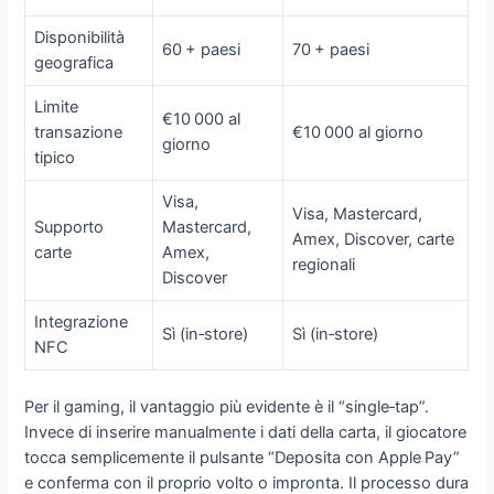
Disponibilità
60 + paesi
70 + paesi
geografica
Limite
€10 000 al
transazione
€10 000 al giorno
giorno
tipico
Visa,
Visa, Mastercard,
Supporto
Mastercard,
Amex, Discover, carte
carte
Amex,
regionali
Discover
Integrazione
Sì (in‑store)
Sì (in‑store)
NFC
Per il gaming, il vantaggio più evidente è il “single‑tap”.
Invece di inserire manualmente i dati della carta, il giocatore
tocca semplicemente il pulsante “Deposita con Apple Pay”
e conferma con il proprio volto o impronta. Il processo dura