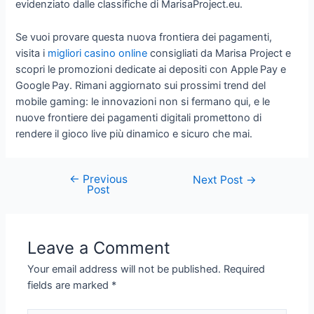
evidenziato dalle classifiche di MarisaProject.eu.
Se vuoi provare questa nuova frontiera dei pagamenti,
visita i
migliori casino online
consigliati da Marisa Project e
scopri le promozioni dedicate ai depositi con Apple Pay e
Google Pay. Rimani aggiornato sui prossimi trend del
mobile gaming: le innovazioni non si fermano qui, e le
nuove frontiere dei pagamenti digitali promettono di
rendere il gioco live più dinamico e sicuro che mai.
←
Previous
Next Post
→
Post
Leave a Comment
Your email address will not be published.
Required
fields are marked
*