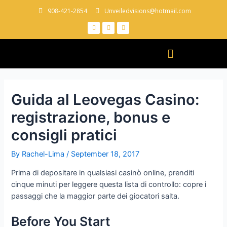
908-421-2854
Unveiledvisions@hotmail.com
Guida al Leovegas Casino:
registrazione, bonus e
consigli pratici
By
Rachel-Lima
/
September 18, 2017
Prima di depositare in qualsiasi casinò online, prenditi
cinque minuti per leggere questa lista di controllo: copre i
passaggi che la maggior parte dei giocatori salta.
Before You Start