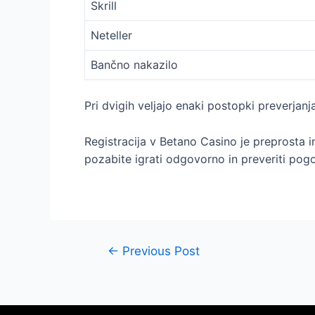
Skrill
Neteller
Bančno nakazilo
Pri dvigih veljajo enaki postopki preverjanj
Registracija v Betano Casino je preprosta i
pozabite igrati odgovorno in preveriti pogo
←
Previous Post