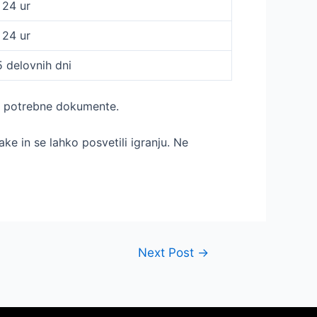
 24 ur
 24 ur
 delovnih dni
vse potrebne dokumente.
ke in se lahko posvetili igranju. Ne
Next Post
→