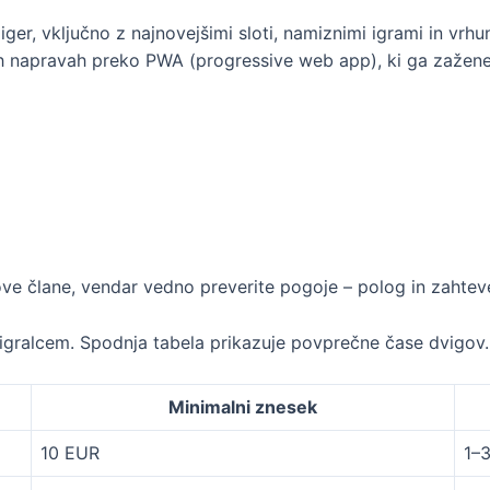
ger, vključno z najnovejšimi sloti, namiznimi igrami in vrhu
h napravah preko PWA (progressive web app), ki ga zažene
ve člane, vendar vedno preverite pogoje – polog in zahteve
 igralcem. Spodnja tabela prikazuje povprečne čase dvigov.
Minimalni znesek
10 EUR
1–3