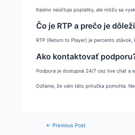
Kasíno neúčtuje poplatky, ale môžu sa vys
Čo je RTP a prečo je dôlež
RTP (Return to Player) je percento stávok
Ako kontaktovať podporu
Podpora je dostupná 24/7 cez live chat a 
Dúfame, že vám táto príručka pomohla. Nez
←
Previous Post