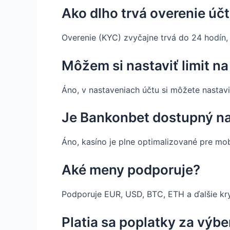
Ako dlho trvá overenie úč
Overenie (KYC) zvyčajne trvá do 24 hodín, 
Môžem si nastaviť limit na
Áno, v nastaveniach účtu si môžete nastavi
Je Bankonbet dostupný na
Áno, kasíno je plne optimalizované pre mob
Aké meny podporuje?
Podporuje EUR, USD, BTC, ETH a ďalšie k
Platia sa poplatky za výbe