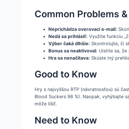
Common Problems & 
Neprichádza overovací e‑mail:
Skont
Nedá sa prihlásiť:
Využite funkciu „Z
Výber čaká dlhšie:
Skontrolujte, či 
Bonus sa neaktivoval:
Uistite sa, že
Hra sa nenačítava:
Skúste iný prehli
Good to Know
Hry s najvyššou RTP (návratnosťou) sú čast
Blood Suckers 98 %). Naopak, vyhýbajte sa
môže líšiť.
Need to Know