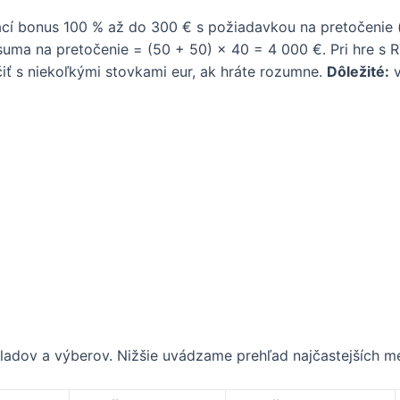
cí bonus 100 % až do 300 € s požiadavkou na pretočenie (
 suma na pretočenie = (50 + 50) × 40 = 4 000 €. Pri hre s 
iť s niekoľkými stovkami eur, ak hráte rozumne.
Dôležité:
v
adov a výberov. Nižšie uvádzame prehľad najčastejších m