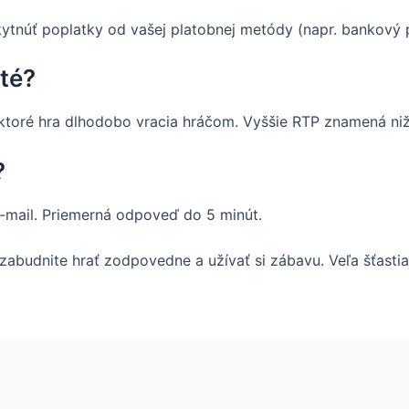
kytnúť poplatky od vašej platobnej metódy (napr. bankový 
ité?
, ktoré hra dlhodobo vracia hráčom. Vyššie RTP znamená niž
?
e‑mail. Priemerná odpoveď do 5 minút.
abudnite hrať zodpovedne a užívať si zábavu. Veľa šťastia