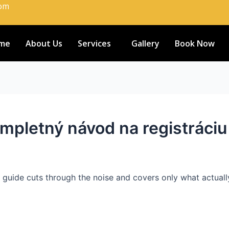
com
me
About Us
Services
Gallery
Book Now
pletný návod na registráciu
is guide cuts through the noise and covers only what actual