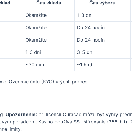
vklad
Čas vkladu
Čas výberu
Okamžite
1–3 dni
Okamžite
Do 24 hodín
Okamžite
Do 24 hodín
1–3 dni
3–5 dní
C
~30 min
~1 hod
ne. Overenie účtu (KYC) urýchli proces.
ng.
Upozornenie:
pri licencii Curacao môžu byť výhry predm
ovým poradcom. Kasíno používa SSL šifrovanie (256-bit), 2
né limity.