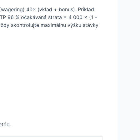
wagering) 40× (vklad + bonus). Príklad:
RTP 96 % očakávaná strata = 4 000 × (1 –
ždy skontrolujte maximálnu výšku stávky
etód.