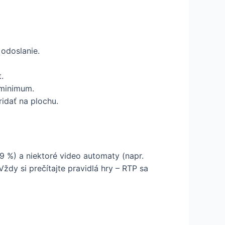
odoslanie.
.
 minimum.
idať na plochu.
,9 %) a niektoré video automaty (napr.
dy si prečítajte pravidlá hry – RTP sa