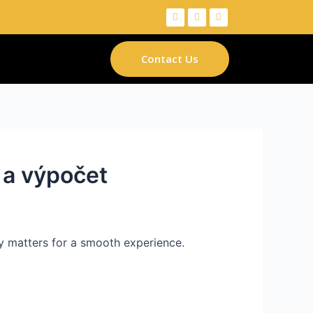
Contact Us
 a výpočet
ly matters for a smooth experience.