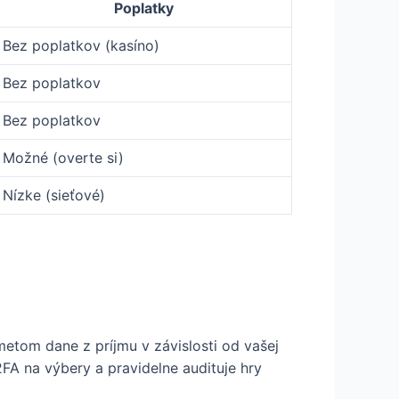
Poplatky
Bez poplatkov (kasíno)
Bez poplatkov
Bez poplatkov
Možné (overte si)
Nízke (sieťové)
etom dane z príjmu v závislosti od vašej
FA na výbery a pravidelne audituje hry