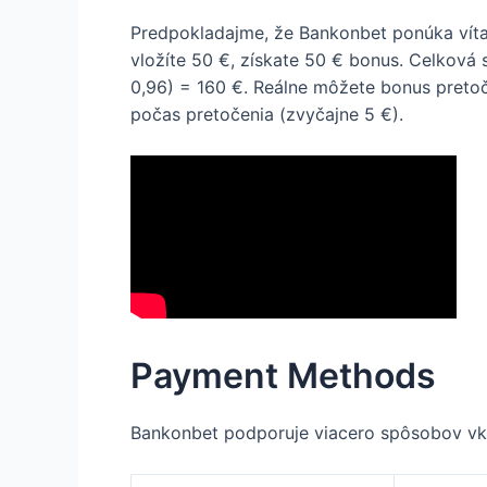
Predpokladajme, že Bankonbet ponúka víta
vložíte 50 €, získate 50 € bonus. Celková
0,96) = 160 €. Reálne môžete bonus pretoč
počas pretočenia (zvyčajne 5 €).
Payment Methods
Bankonbet podporuje viacero spôsobov vkl