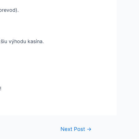
prevod).
šiu výhodu kasína.
!
Next Post
→