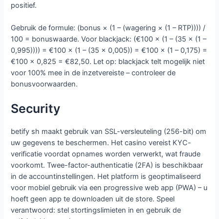
positief.
Gebruik de formule: (bonus × (1 – (wagering × (1 – RTP)))) /
100 = bonuswaarde. Voor blackjack: (€100 × (1 – (35 × (1 –
0,995)))) = €100 × (1 – (35 × 0,005)) = €100 × (1 – 0,175) =
€100 × 0,825 = €82,50. Let op: blackjack telt mogelijk niet
voor 100% mee in de inzetvereiste – controleer de
bonusvoorwaarden.
Security
betify sh maakt gebruik van SSL-versleuteling (256-bit) om
uw gegevens te beschermen. Het casino vereist KYC-
verificatie voordat opnames worden verwerkt, wat fraude
voorkomt. Twee-factor-authenticatie (2FA) is beschikbaar
in de accountinstellingen. Het platform is geoptimaliseerd
voor mobiel gebruik via een progressive web app (PWA) – u
hoeft geen app te downloaden uit de store. Speel
verantwoord: stel stortingslimieten in en gebruik de