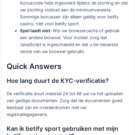
bonuscode hebt ingevoerd tijdens de storting en dat
uw storting voldoet aan de minimumvereiste.
Sommige bonussen zijn alleen geldig voor betify
casino, niet voor betify sport.
Spel laadt niet:
Wis uw browsercache of gebruik
een andere browser. Voor mobiel: zorg dat
JavaScript is ingeschakeld en dat u de nieuwste
versie van uw browser gebruikt.
Quick Answers
Hoe lang duurt de KYC-verificatie?
De verificatie duurt meestal 24 tot 48 uur na het uploaden
van geldige documenten. Zorg dat de documenten goed
leesbaar zijn en overeenkomen met uw
registratiegegevens.
Kan ik betify sport gebruiken met mijn