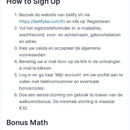
How to Sign Up
Bezoek de website van betify sh via
https://betifybe.com/fr/
en klik op ‘Registreren’.
Vul het registratieformulier in: e-mailadres,
wachtwoord, voor- en achternaam, geboortedatum
en adres.
Kies uw valuta en accepteer de algemene
voorwaarden.
Bevestig uw e-mail door op de link in de ontvangen
e-mail te klikken.
Log in en ga naar ‘Mijn account’ om uw profiel aan te
vullen met telefoonnummer en eventuele
bonuscodes.
Doe een eerste storting om gebruik te maken van de
welkomstbonus. De minimale storting is meestal
€10.
Bonus Math