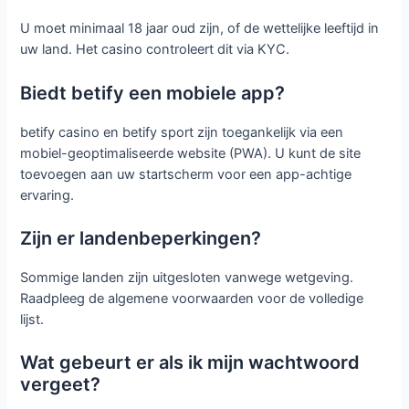
U moet minimaal 18 jaar oud zijn, of de wettelijke leeftijd in
uw land. Het casino controleert dit via KYC.
Biedt betify een mobiele app?
betify casino en betify sport zijn toegankelijk via een
mobiel-geoptimaliseerde website (PWA). U kunt de site
toevoegen aan uw startscherm voor een app-achtige
ervaring.
Zijn er landenbeperkingen?
Sommige landen zijn uitgesloten vanwege wetgeving.
Raadpleeg de algemene voorwaarden voor de volledige
lijst.
Wat gebeurt er als ik mijn wachtwoord
vergeet?