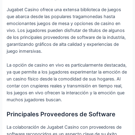
Jugabet Casino ofrece una extensa biblioteca de juegos
que abarca desde las populares tragamonedas hasta
emocionantes juegos de mesa y opciones de casino en
vivo. Los jugadores pueden disfrutar de títulos de algunos
de los principales proveedores de software de la industria,
garantizando gráficos de alta calidad y experiencias de
juego inmersivas.
La opción de casino en vivo es particularmente destacada,
ya que permite a los jugadores experimentar la emoción de
un casino físico desde la comodidad de sus hogares. Al
contar con crupieres reales y transmisión en tiempo real,
los juegos en vivo ofrecen la interacción y la emoción que
muchos jugadores buscan.
Principales Proveedores de Software
La colaboración de Jugabet Casino con proveedores de
software reconocidos es un aspecto clave de su éxito.