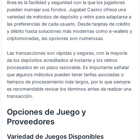
línea es la facilidad y seguridad con la que los jugadores
pueden manejar sus fondos. Jugabet Casino ofrece una
variedad de métodos de depósito y retiro para adaptarse a
las preferencias de cada usuario. Desde tarjetas de crédito
y débito hasta soluciones más modernas como e-wallets y
criptomonedas, las opciones son numerosas.
Las transacciones son rápidas y seguras, con la mayoría
de los depósitos acreditados al instante y los retiros
procesados en un plazo razonable. Es importante señalar
que algunos métodos pueden tener tarifas asociadas o
tiempos de procesamiento más largos, por lo que siempre
es recomendable revisar los términos antes de realizar una
transacción.
Opciones de Juego y
Proveedores
Variedad de Juegos Disponibles