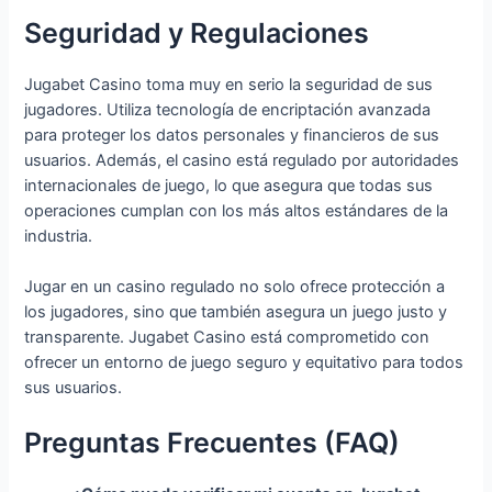
Seguridad y Regulaciones
Jugabet Casino toma muy en serio la seguridad de sus
jugadores. Utiliza tecnología de encriptación avanzada
para proteger los datos personales y financieros de sus
usuarios. Además, el casino está regulado por autoridades
internacionales de juego, lo que asegura que todas sus
operaciones cumplan con los más altos estándares de la
industria.
Jugar en un casino regulado no solo ofrece protección a
los jugadores, sino que también asegura un juego justo y
transparente. Jugabet Casino está comprometido con
ofrecer un entorno de juego seguro y equitativo para todos
sus usuarios.
Preguntas Frecuentes (FAQ)