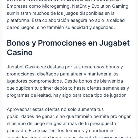
Empresas como Microgaming, NetEnt y Evolution Gaming
suministran muchos de los juegos disponibles en la
plataforma. Esta colaboración asegura no solo la calidad
de los juegos, sino también su equidad y seguridad.
Bonos y Promociones en Jugabet
Casino
Jugabet Casino se destaca por sus generosos bonos y
promociones, diseñados para atraer y mantener a los
jugadores comprometidos. Desde bonos de bienvenida
que duplican tu primer depósito hasta ofertas semanales y
programas de lealtad, hay algo para cada tipo de jugador.
Aprovechar estas ofertas no solo aumenta tus
posibilidades de ganar, sino que también permite prolongar
el tiempo de juego sin gastar más de tu presupuesto
planeado. Es crucial leer los términos y condiciones
asociados con cada bono, especialmente las exigencias de