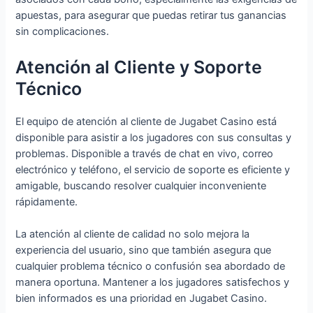
apuestas, para asegurar que puedas retirar tus ganancias
sin complicaciones.
Atención al Cliente y Soporte
Técnico
El equipo de atención al cliente de Jugabet Casino está
disponible para asistir a los jugadores con sus consultas y
problemas. Disponible a través de chat en vivo, correo
electrónico y teléfono, el servicio de soporte es eficiente y
amigable, buscando resolver cualquier inconveniente
rápidamente.
La atención al cliente de calidad no solo mejora la
experiencia del usuario, sino que también asegura que
cualquier problema técnico o confusión sea abordado de
manera oportuna. Mantener a los jugadores satisfechos y
bien informados es una prioridad en Jugabet Casino.