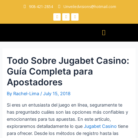
908-421-2854
Unveiledvisions@hotmail.com
Todo Sobre Jugabet Casino:
Guía Completa para
Apostadores
By
Rachel-Lima
/
July 15, 2018
Si eres un entusiasta del juego en línea, seguramente te
has preguntado cuáles son las opciones más confiables y
emocionantes para tus apuestas. En este artículo,
exploraremos detalladamente lo que
Jugabet Casino
tiene
para ofrecer. Desde los métodos de registro hasta las