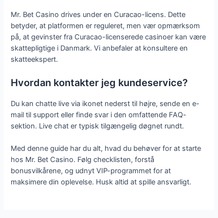
Mr. Bet Casino drives under en Curacao-licens. Dette
betyder, at platformen er reguleret, men vær opmærksom
på, at gevinster fra Curacao-licenserede casinoer kan være
skattepligtige i Danmark. Vi anbefaler at konsultere en
skatteekspert.
Hvordan kontakter jeg kundeservice?
Du kan chatte live via ikonet nederst til højre, sende en e-
mail til support eller finde svar i den omfattende FAQ-
sektion. Live chat er typisk tilgængelig døgnet rundt.
Med denne guide har du alt, hvad du behøver for at starte
hos Mr. Bet Casino. Følg checklisten, forstå
bonusvilkårene, og udnyt VIP-programmet for at
maksimere din oplevelse. Husk altid at spille ansvarligt.