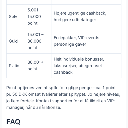
5.001 –
Højere ugentlige cashback,
Sølv
15.000
hurtigere udbetalinger
point
15.001 –
Feriepakker, VIP-events,
Guld
30.000
personlige gaver
point
Helt individuelle bonusser,
30.001+
Platin
luksusrejser, ubegrænset
point
cashback
Point optjenes ved at spille for rigtige penge – ca. 1 point
pr. 50 DKK omsat (varierer efter spiltype). Jo højere niveau,
jo flere fordele. Kontakt supporten for at få tildelt en VIP-
manager, når du når Bronze.
FAQ