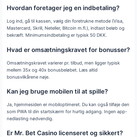
Hvordan foretager jeg en indbetaling?
Log ind, gå til kassen, vælg din foretrukne metode (Visa,
Mastercard, Skrill, Neteller, Bitcoin m.fl.), indtast beløb og
bekræft. Minimumsindbetaling er typisk 50 DKK.
Hvad er omsætningskravet for bonusser?
Omsætningskravet varierer pr. tilbud, men ligger typisk
mellem 35x og 40x bonusbeløbet. Læs altid
bonusvilkårene nøje.
Kan jeg bruge mobilen til at spille?
Ja, hjemmesiden er mobiloptimeret. Du kan også tilføje den
som PWA til din startskærm for hurtig adgang. Ingen app-
nedlasting nødvendig.
Er Mr. Bet Casino licenseret og sikkert?