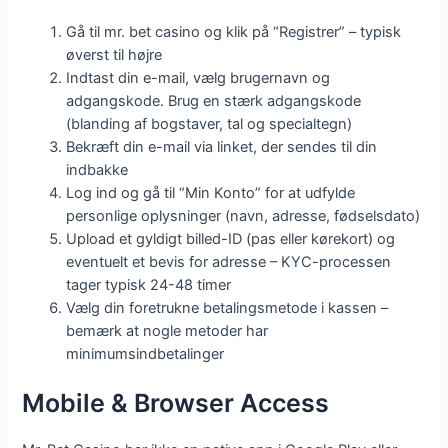
Gå til mr. bet casino og klik på “Registrer” – typisk
øverst til højre
Indtast din e-mail, vælg brugernavn og
adgangskode. Brug en stærk adgangskode
(blanding af bogstaver, tal og specialtegn)
Bekræft din e-mail via linket, der sendes til din
indbakke
Log ind og gå til “Min Konto” for at udfylde
personlige oplysninger (navn, adresse, fødselsdato)
Upload et gyldigt billed-ID (pas eller kørekort) og
eventuelt et bevis for adresse – KYC-processen
tager typisk 24-48 timer
Vælg din foretrukne betalingsmetode i kassen –
bemærk at nogle metoder har
minimumsindbetalinger
Mobile & Browser Access