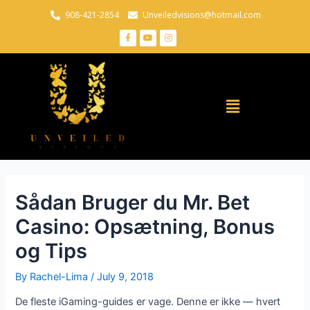
908-421-2854
Unveiledvisions@hotmail.com
Sådan Bruger du Mr. Bet
Casino: Opsætning, Bonus
og Tips
By
Rachel-Lima
/
July 9, 2018
De fleste iGaming-guides er vage. Denne er ikke — hvert