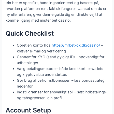
trin her er specifikt, handlingsorienteret og baseret på,
hvordan platformen rent faktisk fungerer. Uanset om du er
ny eller erfaren, giver denne guide dig en direkte vej til at
komme i gang med mister bet casino.
Quick Checklist
Opret en konto hos
https://mrbet-dk.dk/casino/
–
kræver e-mail og verificering
Gennemfør KYC (send gyldigt ID) – nødvendigt for
udbetalinger
Vælg betalingsmetode – både kreditkort, e-wallets
og kryptovaluta understøttes
Gør brug af velkomstbonussen – læs bonusstrategi
nedenfor
Indstil grænser for ansvarligt spil – sæt indbetalings-
og tabsgrænser i din profil
Account Setup