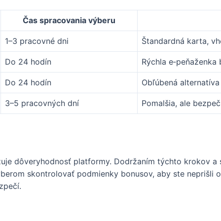
Čas spracovania výberu
1–3 pracovné dni
Štandardná karta, vh
Do 24 hodín
Rýchla e‑peňaženka 
Do 24 hodín
Obľúbená alternatíva 
3–5 pracovných dní
Pomalšia, ale bezpe
dzuje dôveryhodnosť platformy. Dodržaním týchto krokov a
berom skontrolovať podmienky bonusov, aby ste neprišli o
zpečí.