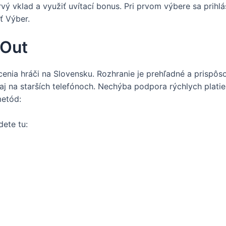
ý vklad a využiť uvítací bonus. Pri prvom výbere sa prihlá
ť Výber.
 Out
cenia hráči na Slovensku. Rozhranie je prehľadné a prispôs
j na starších telefónoch. Nechýba podpora rýchlych platie
etód:
dete tu: