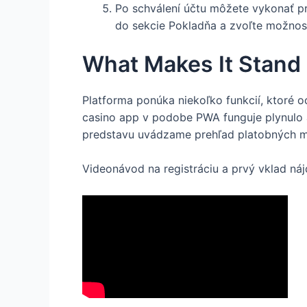
Po schválení účtu môžete vykonať prv
do sekcie Pokladňa a zvoľte možnos
What Makes It Stand
Platforma ponúka niekoľko funkcií, ktoré o
casino app v podobe PWA funguje plynulo a
predstavu uvádzame prehľad platobných m
Videonávod na registráciu a prvý vklad náj