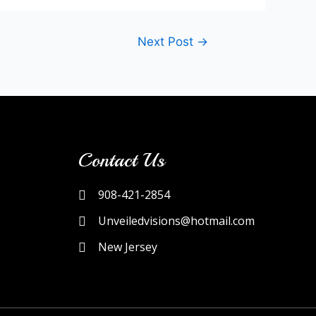
Next Post
→
Contact Us
908-421-2854
Unveiledvisions@hotmail.com
New Jersey