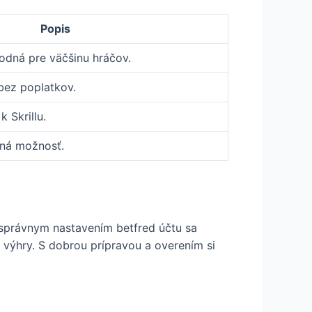
Popis
odná pre väčšinu hráčov.
bez poplatkov.
k Skrillu.
čná možnosť.
 správnym nastavením betfred účtu sa
 výhry. S dobrou prípravou a overením si