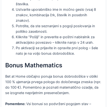
številka.
Ustvarite uporabniško ime in močno geslo (vsaj 8
znakov, kombinacija črk, številk in posebnih
znakov).
Potrdite, da ste seznanjeni s pogoji poslovanja in
politiko zasebnosti.
Kliknite “Pošlji” in preverite e-poštni nabiralnik za
aktivacijsko povezavo – kliknite nanjo v 24 urah.
Po aktivaciji se prijavite in opravite prvi polog – šele
nato je na voljo bonus dobrodošlice.
Bonus Mathematics
Bet at Home običajno ponuja bonus dobrodošlice v obliki
100 % ujemanja prvega pologa do določenega zneska (npr.
do 100 €). Pomembno je poznati matematično ozadje, da
se izognete neprijetnim presenečenjem.
Pomembno:
Vsi bonusi so podvrženi pogojem stav –