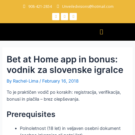
908-421-2854
Unveiledvisions@hotmail.com
Bet at Home app in bonus:
vodnik za slovenske igralce
By
Rachel-Lima
/
February 16, 2018
To je praktičen vodič po korakih: registracija, verifikacija,
bonusi in plačila – brez olepševanja.
Prerequisites
Polnoletnost (18 let) in veljaven osebni dokument