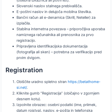
(osebna izkaznica ali potni list).
Slovenski naslov stalnega prebivališča.
E-poštni naslov in delujoča mobilna številka.
Bančni račun ali e-denarnica (Skrill, Neteller) za
izplačila.
Stabilna internetna povezava – priporočljiva uporaba
namiznega računalnika ali prenosnika za prvo
registracijo.
Pripravljena identifikacijska dokumentacija
(fotografija ali sken) – potrebna za verifikacijo pred
prvim dvigom.
Registration
Obiščite uradno spletno stran
https://betathome-
si.net/
.
Kliknite gumb “Registracija” (običajno v zgornjem
desnem kotu).
Izpolnite obrazec: osebni podatki (ime, priimek,
datum rojstva), naslov, e-pošta in telefonska