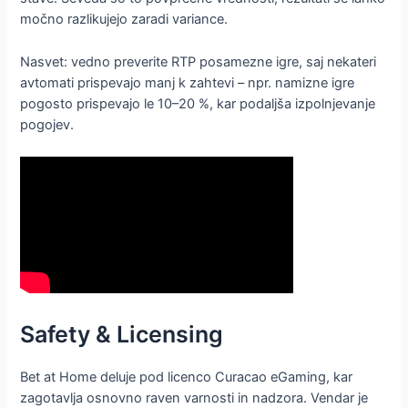
močno razlikujejo zaradi variance.
Nasvet: vedno preverite RTP posamezne igre, saj nekateri
avtomati prispevajo manj k zahtevi – npr. namizne igre
pogosto prispevajo le 10–20 %, kar podaljša izpolnjevanje
pogojev.
Safety & Licensing
Bet at Home deluje pod licenco Curacao eGaming, kar
zagotavlja osnovno raven varnosti in nadzora. Vendar je