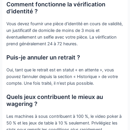
Comment fonctionne la vérification
d’identité ?
Vous devez fournir une pièce d’identité en cours de validité,
un justificatif de domicile de moins de 3 mois et
éventuellement un selfie avec votre pièce. La vérification
prend généralement 24 à 72 heures.
Puis-je annuler un retrait ?
Oui, tant que le retrait est en statut « en attente », vous
pouvez l’annuler depuis la section « Historique » de votre
compte. Une fois traité, il n’est plus possible.
Quels jeux contribuent le mieux au
wagering ?
Les machines à sous contribuent à 100 %, le video poker à
50 % et les jeux de table à 10 % seulement. Privilégiez les
slots pour remplir les conditions plus rapidement.