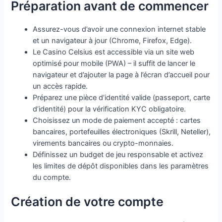
Préparation avant de commencer
Assurez-vous d’avoir une connexion internet stable
et un navigateur à jour (Chrome, Firefox, Edge).
Le Casino Celsius est accessible via un site web
optimisé pour mobile (PWA) – il suffit de lancer le
navigateur et d’ajouter la page à l’écran d’accueil pour
un accès rapide.
Préparez une pièce d’identité valide (passeport, carte
d’identité) pour la vérification KYC obligatoire.
Choisissez un mode de paiement accepté : cartes
bancaires, portefeuilles électroniques (Skrill, Neteller),
virements bancaires ou crypto-monnaies.
Définissez un budget de jeu responsable et activez
les limites de dépôt disponibles dans les paramètres
du compte.
Création de votre compte