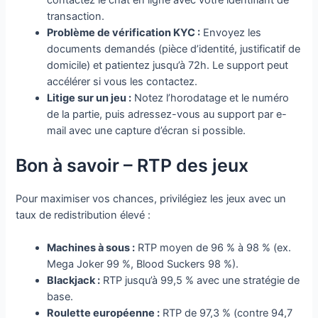
transaction.
Problème de vérification KYC :
Envoyez les
documents demandés (pièce d’identité, justificatif de
domicile) et patientez jusqu’à 72h. Le support peut
accélérer si vous les contactez.
Litige sur un jeu :
Notez l’horodatage et le numéro
de la partie, puis adressez-vous au support par e-
mail avec une capture d’écran si possible.
Bon à savoir – RTP des jeux
Pour maximiser vos chances, privilégiez les jeux avec un
taux de redistribution élevé :
Machines à sous :
RTP moyen de 96 % à 98 % (ex.
Mega Joker 99 %, Blood Suckers 98 %).
Blackjack :
RTP jusqu’à 99,5 % avec une stratégie de
base.
Roulette européenne :
RTP de 97,3 % (contre 94,7