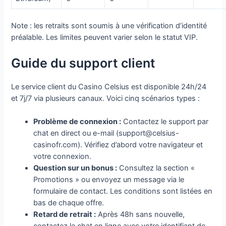
Note : les retraits sont soumis à une vérification d’identité
préalable. Les limites peuvent varier selon le statut VIP.
Guide du support client
Le service client du Casino Celsius est disponible 24h/24
et 7j/7 via plusieurs canaux. Voici cinq scénarios types :
Problème de connexion :
Contactez le support par
chat en direct ou e-mail (support@celsius-
casinofr.com). Vérifiez d’abord votre navigateur et
votre connexion.
Question sur un bonus :
Consultez la section «
Promotions » ou envoyez un message via le
formulaire de contact. Les conditions sont listées en
bas de chaque offre.
Retard de retrait :
Après 48h sans nouvelle,
contactez le chat en ligne avec votre identifiant de