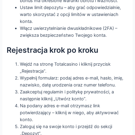
bonus ma określone warunki obrotu i ważności.
Ustaw limit depozytu – aby grać odpowiedzialnie,
warto skorzystać z opcji limitów w ustawieniach
konta.
Włącz uwierzytelnianie dwuskładnikowe (2FA) –
zwiększa bezpieczeństwo Twojego konta.
Rejestracja krok po kroku
Wejdź na stronę Totalcasino i kliknij przycisk
„Rejestracja”.
Wypełnij formularz: podaj adres e-mail, hasło, imię,
nazwisko, datę urodzenia oraz numer telefonu.
Zaakceptuj regulamin i politykę prywatności, a
następnie kliknij „Utwórz konto”.
Na podany adres e-mail otrzymasz link
potwierdzający – kliknij w niego, aby aktywować
konto.
Zaloguj się na swoje konto i przejdź do sekcji
„Depozyt”.