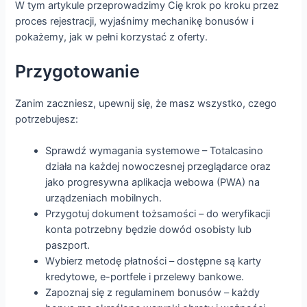
W tym artykule przeprowadzimy Cię krok po kroku przez
proces rejestracji, wyjaśnimy mechanikę bonusów i
pokażemy, jak w pełni korzystać z oferty.
Przygotowanie
Zanim zaczniesz, upewnij się, że masz wszystko, czego
potrzebujesz:
Sprawdź wymagania systemowe – Totalcasino
działa na każdej nowoczesnej przeglądarce oraz
jako progresywna aplikacja webowa (PWA) na
urządzeniach mobilnych.
Przygotuj dokument tożsamości – do weryfikacji
konta potrzebny będzie dowód osobisty lub
paszport.
Wybierz metodę płatności – dostępne są karty
kredytowe, e-portfele i przelewy bankowe.
Zapoznaj się z regulaminem bonusów – każdy