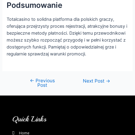
Podsumowanie
Totalcasino to solidna platforma dla polskich graczy,
oferująca przejrzysty proces rejestracji, atrakcyjne bonusy i
bezpieczne metody płatności. Dzięki temu przewodnikowi
możesz szybko rozpocząć przygodę i w pełni korzystać z
dostępnych funkcji. Pamiętaj o odpowiedzialnej grze i
regularnie sprawdzaj warunki promocji.
←
Previous
Next Post
→
Post
Quick Links
Home