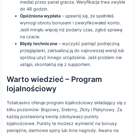
media) przez panel gracza. Weryfikacja trwa zwykle
do 48 godzin.
Opóźniona wypłata
– upewnij się, że spełniłeś
wymogi obrotu bonusem i zweryfikowałeś konto.
Jeśli minęło więcej niż podany czas, zgłoś sprawę
na czacie.
Błędy techniczne
– wyczyść pamięć podręczną
przeglądarki, zaktualizuj ją do najnowszej wersji lub
spróbuj użyć innego urządzenia. Jeśli problem nie
ustąpi, skontaktuj się z supportem.
Warto wiedzieć – Program
lojalnościowy
Totalcasino oferuje program lojalnościowy składający się z
kilku poziomów: Brązowy, Srebrny, Złoty i Platynowy. Za
każdą postawioną kwotę zdobywasz punkty
lojalnościowe. Punkty te możesz wymienić na bonusy
pieniężne, darmowe spiny lub inne nagrody. Awans na