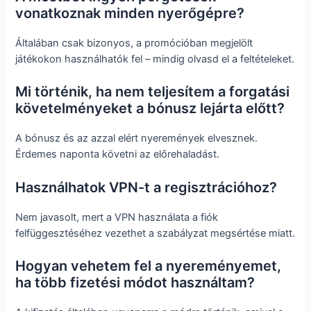
vonatkoznak minden nyerőgépre?
Általában csak bizonyos, a promócióban megjelölt
játékokon használhatók fel – mindig olvasd el a feltételeket.
Mi történik, ha nem teljesítem a forgatási
követelményeket a bónusz lejárta előtt?
A bónusz és az azzal elért nyeremények elvesznek.
Érdemes naponta követni az előrehaladást.
Használhatok VPN-t a regisztrációhoz?
Nem javasolt, mert a VPN használata a fiók
felfüggesztéséhez vezethet a szabályzat megsértése miatt.
Hogyan vehetem fel a nyereményemet,
ha több fizetési módot használtam?