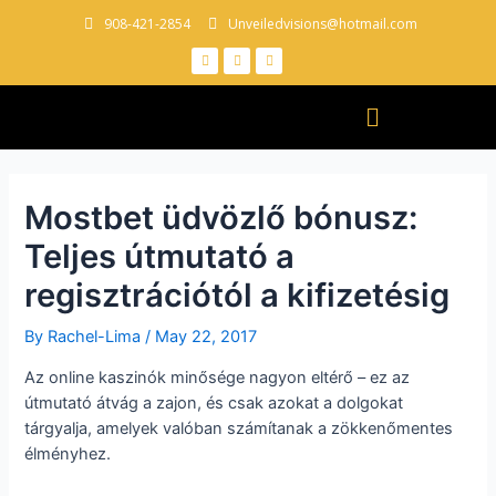
908-421-2854
Unveiledvisions@hotmail.com
Mostbet üdvözlő bónusz:
Teljes útmutató a
regisztrációtól a kifizetésig
By
Rachel-Lima
/
May 22, 2017
Az online kaszinók minősége nagyon eltérő – ez az
útmutató átvág a zajon, és csak azokat a dolgokat
tárgyalja, amelyek valóban számítanak a zökkenőmentes
élményhez.