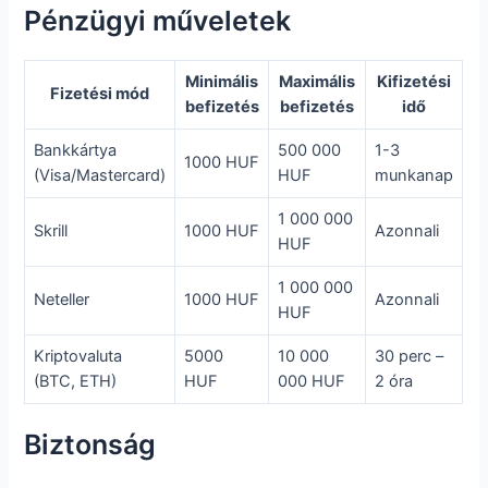
Pénzügyi műveletek
Minimális
Maximális
Kifizetési
Fizetési mód
befizetés
befizetés
idő
Bankkártya
500 000
1-3
1000 HUF
(Visa/Mastercard)
HUF
munkanap
1 000 000
Skrill
1000 HUF
Azonnali
HUF
1 000 000
Neteller
1000 HUF
Azonnali
HUF
Kriptovaluta
5000
10 000
30 perc –
(BTC, ETH)
HUF
000 HUF
2 óra
Biztonság