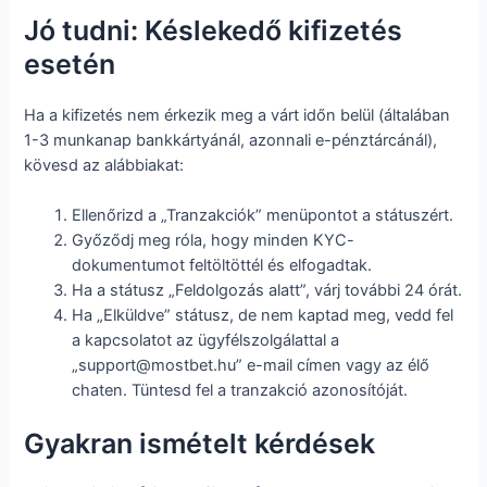
Jó tudni: Késlekedő kifizetés
esetén
Ha a kifizetés nem érkezik meg a várt időn belül (általában
1-3 munkanap bankkártyánál, azonnali e-pénztárcánál),
kövesd az alábbiakat:
Ellenőrizd a „Tranzakciók” menüpontot a státuszért.
Győződj meg róla, hogy minden KYC-
dokumentumot feltöltöttél és elfogadtak.
Ha a státusz „Feldolgozás alatt”, várj további 24 órát.
Ha „Elküldve” státusz, de nem kaptad meg, vedd fel
a kapcsolatot az ügyfélszolgálattal a
„support@mostbet.hu” e-mail címen vagy az élő
chaten. Tüntesd fel a tranzakció azonosítóját.
Gyakran ismételt kérdések