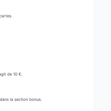
cartes.
agit de 10 €.
dans la section bonus.