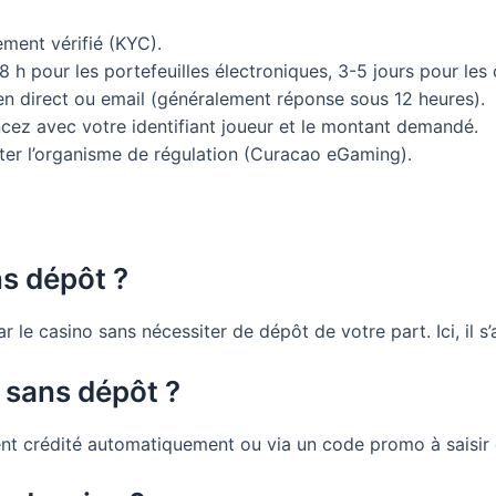
ement vérifié (KYC).
 h pour les portefeuilles électroniques, 3-5 jours pour les 
 en direct ou email (généralement réponse sous 12 heures).
ncez avec votre identifiant joueur et le montant demandé.
ter l’organisme de régulation (Curacao eGaming).
s dépôt ?
 le casino sans nécessiter de dépôt de votre part. Ici, il s’
 sans dépôt ?
ment crédité automatiquement ou via un code promo à saisir 