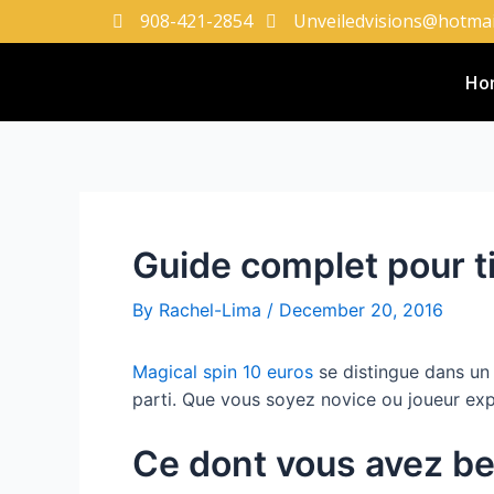
908-421-2854
Unveiledvisions@hotmai
Ho
Guide complet pour ti
By
Rachel-Lima
/
December 20, 2016
Magical spin 10 euros
se distingue dans un 
parti. Que vous soyez novice ou joueur exp
Ce dont vous avez be