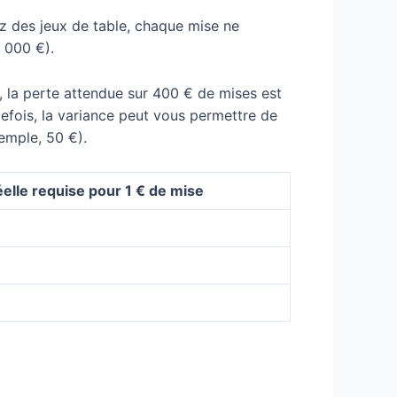
z des jeux de table, chaque mise ne
 000 €).
 la perte attendue sur 400 € de mises est
efois, la variance peut vous permettre de
emple, 50 €).
éelle requise pour 1 € de mise