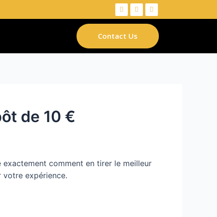
Contact Us
pôt de 10 €
e exactement comment en tirer le meilleur
 votre expérience.