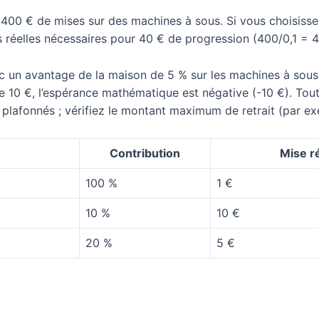
 400 € de mises sur des machines à sous. Si vous choisisse
 réelles nécessaires pour 40 € de progression (400/0,1 = 4
c un avantage de la maison de 5 % sur les machines à sous,
 10 €, l’espérance mathématique est négative (-10 €). Tout
plafonnés ; vérifiez le montant maximum de retrait (par ex
Contribution
Mise r
100 %
1 €
10 %
10 €
20 %
5 €