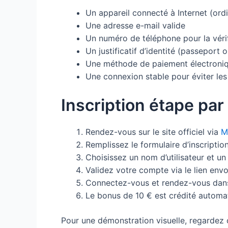
Un appareil connecté à Internet (ord
Une adresse e-mail valide
Un numéro de téléphone pour la véri
Un justificatif d’identité (passeport
Une méthode de paiement électroniqu
Une connexion stable pour éviter les
Inscription étape par
Rendez-vous sur le site officiel via
M
Remplissez le formulaire d’inscripti
Choisissez un nom d’utilisateur et u
Validez votre compte via le lien envo
Connectez-vous et rendez-vous dans l
Le bonus de 10 € est crédité automat
Pour une démonstration visuelle, regardez c