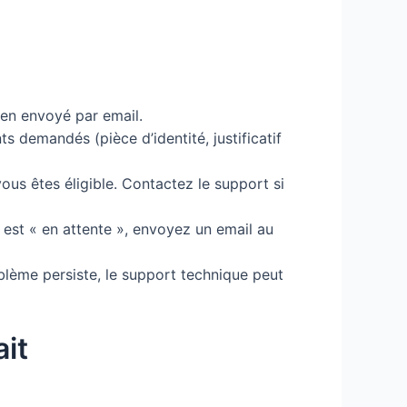
ien envoyé par email.
s demandés (pièce d’identité, justificatif
ous êtes éligible. Contactez le support si
t est « en attente », envoyez un email au
blème persiste, le support technique peut
it