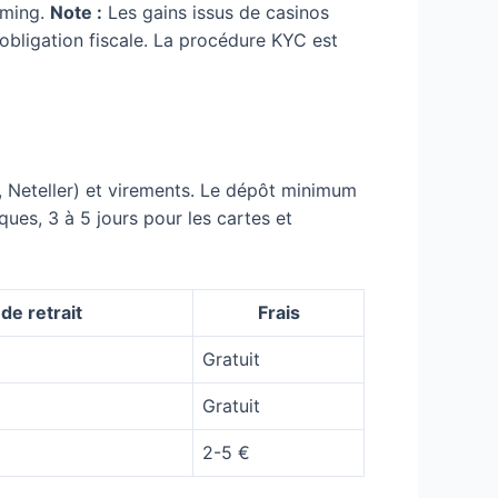
aming.
Note :
Les gains issus de casinos
obligation fiscale. La procédure KYC est
l, Neteller) et virements. Le dépôt minimum
ques, 3 à 5 jours pour les cartes et
 de retrait
Frais
Gratuit
Gratuit
2-5 €