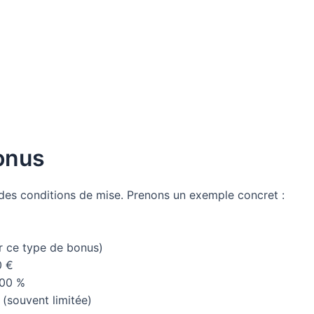
onus
des conditions de mise. Prenons un exemple concret :
r ce type de bonus)
0 €
100 %
 (souvent limitée)