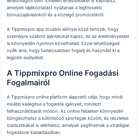
lehetőségről sem. Emellett értesítéseket is kaphatsz,
amelyek tájékoztatást nyújtanak a legfrissebb
bónuszajánlatokról és a közelgő promóciókról.
A Tippmixpro app további előnyei közé tartozik, hogy
személyre szabott ajánlatokat kapsz, és az eredményeidet
is könnyedén nyomon követheted. Ezzel lehetőséged
nyílik arra, hogy tudatosabban fogadj és használd ki a
legjobb esélyeket.
A Tippmixpro Online Fogadási
Fogalmairól
A Tippmixpro online platform alapvető célja, hogy minél
inkább kielégítse a fogadók igényeit, mindezt
felhasználóbarát módon. Az online felületen könnyedén
böngészhetsz a különböző sportágak között, és részletes
statisztikákat is elérhetsz, amelyek segíthetnek a stratégiai
fogadások kialakításában.