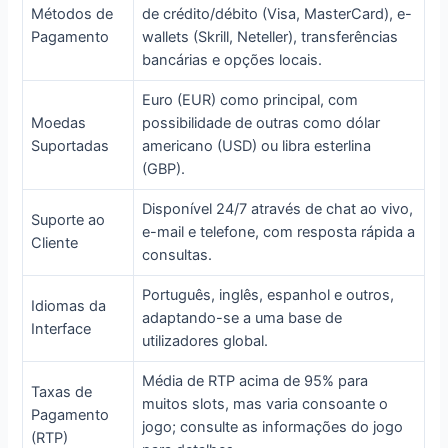
Métodos de
de crédito/débito (Visa, MasterCard), e-
Pagamento
wallets (Skrill, Neteller), transferências
bancárias e opções locais.
Euro (EUR) como principal, com
Moedas
possibilidade de outras como dólar
Suportadas
americano (USD) ou libra esterlina
(GBP).
Disponível 24/7 através de chat ao vivo,
Suporte ao
e-mail e telefone, com resposta rápida a
Cliente
consultas.
Português, inglês, espanhol e outros,
Idiomas da
adaptando-se a uma base de
Interface
utilizadores global.
Média de RTP acima de 95% para
Taxas de
muitos slots, mas varia consoante o
Pagamento
jogo; consulte as informações do jogo
(RTP)