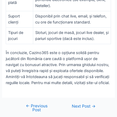
plată
Neteller).
Suport
Disponibil prin chat live, email, și telefon,
clienți
cu ore de funcționare standard.
Tipuri de
Sloturi, jocuri de masă, jocuri live dealer, și
jocuri
pariuri sportive (dacă este inclus).
În concluzie, Cazino365 este o opțiune solidă pentru
jucătorii din România care caută o platformă ușor de
navigat cu bonusuri atractive. Prin urmarea ghidului nostru,
vă puteți înregistra rapid și exploata ofertele disponibile.
Amintiți-vă întotdeauna să jucați responsabil și să verificați
regulile locale. Pentru mai multe detalii, vizitați site-ul oficial.
←
Previous
Next Post
→
Post