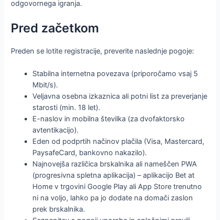
odgovornega igranja.
Pred začetkom
Preden se lotite registracije, preverite naslednje pogoje:
Stabilna internetna povezava (priporočamo vsaj 5
Mbit/s).
Veljavna osebna izkaznica ali potni list za preverjanje
starosti (min. 18 let).
E-naslov in mobilna številka (za dvofaktorsko
avtentikacijo).
Eden od podprtih načinov plačila (Visa, Mastercard,
PaysafeCard, bankovno nakazilo).
Najnovejša različica brskalnika ali nameščen PWA
(progresivna spletna aplikacija) – aplikacijo Bet at
Home v trgovini Google Play ali App Store trenutno
ni na voljo, lahko pa jo dodate na domači zaslon
prek brskalnika.