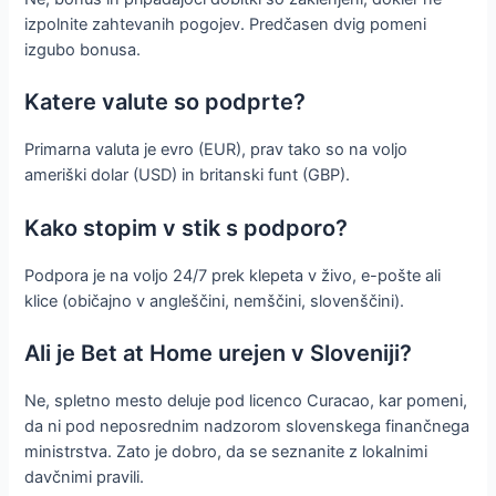
izpolnite zahtevanih pogojev. Predčasen dvig pomeni
izgubo bonusa.
Katere valute so podprte?
Primarna valuta je evro (EUR), prav tako so na voljo
ameriški dolar (USD) in britanski funt (GBP).
Kako stopim v stik s podporo?
Podpora je na voljo 24/7 prek klepeta v živo, e-pošte ali
klice (običajno v angleščini, nemščini, slovenščini).
Ali je Bet at Home urejen v Sloveniji?
Ne, spletno mesto deluje pod licenco Curacao, kar pomeni,
da ni pod neposrednim nadzorom slovenskega finančnega
ministrstva. Zato je dobro, da se seznanite z lokalnimi
davčnimi pravili.