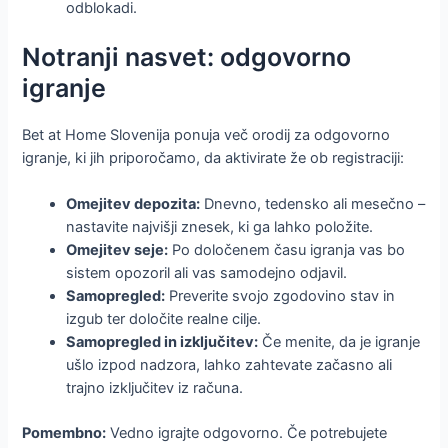
odblokadi.
Notranji nasvet: odgovorno
igranje
Bet at Home Slovenija ponuja več orodij za odgovorno
igranje, ki jih priporočamo, da aktivirate že ob registraciji:
Omejitev depozita:
Dnevno, tedensko ali mesečno –
nastavite najvišji znesek, ki ga lahko položite.
Omejitev seje:
Po določenem času igranja vas bo
sistem opozoril ali vas samodejno odjavil.
Samopregled:
Preverite svojo zgodovino stav in
izgub ter določite realne cilje.
Samopregled in izključitev:
Če menite, da je igranje
ušlo izpod nadzora, lahko zahtevate začasno ali
trajno izključitev iz računa.
Pomembno:
Vedno igrajte odgovorno. Če potrebujete