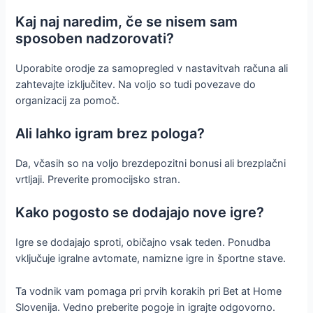
Kaj naj naredim, če se nisem sam
sposoben nadzorovati?
Uporabite orodje za samopregled v nastavitvah računa ali
zahtevajte izključitev. Na voljo so tudi povezave do
organizacij za pomoč.
Ali lahko igram brez pologa?
Da, včasih so na voljo brezdepozitni bonusi ali brezplačni
vrtljaji. Preverite promocijsko stran.
Kako pogosto se dodajajo nove igre?
Igre se dodajajo sproti, običajno vsak teden. Ponudba
vključuje igralne avtomate, namizne igre in športne stave.
Ta vodnik vam pomaga pri prvih korakih pri Bet at Home
Slovenija. Vedno preberite pogoje in igrajte odgovorno.