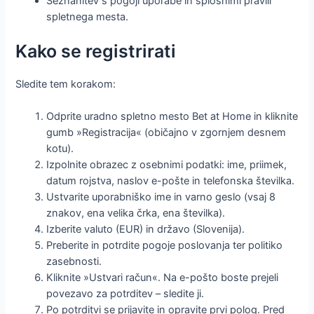
Seznanitev s pogoji uporabe in splošnimi pravili
spletnega mesta.
Kako se registrirati
Sledite tem korakom:
Odprite uradno spletno mesto Bet at Home in kliknite
gumb »Registracija« (običajno v zgornjem desnem
kotu).
Izpolnite obrazec z osebnimi podatki: ime, priimek,
datum rojstva, naslov e-pošte in telefonska številka.
Ustvarite uporabniško ime in varno geslo (vsaj 8
znakov, ena velika črka, ena številka).
Izberite valuto (EUR) in državo (Slovenija).
Preberite in potrdite pogoje poslovanja ter politiko
zasebnosti.
Kliknite »Ustvari račun«. Na e-pošto boste prejeli
povezavo za potrditev – sledite ji.
Po potrditvi se prijavite in opravite prvi polog. Pred