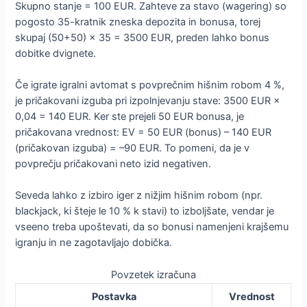
Skupno stanje = 100 EUR. Zahteve za stavo (wagering) so
pogosto 35-kratnik zneska depozita in bonusa, torej
skupaj (50+50) × 35 = 3500 EUR, preden lahko bonus
dobitke dvignete.
Če igrate igralni avtomat s povprečnim hišnim robom 4 %,
je pričakovani izguba pri izpolnjevanju stave: 3500 EUR ×
0,04 = 140 EUR. Ker ste prejeli 50 EUR bonusa, je
pričakovana vrednost: EV = 50 EUR (bonus) – 140 EUR
(pričakovan izguba) = –90 EUR. To pomeni, da je v
povprečju pričakovani neto izid negativen.
Seveda lahko z izbiro iger z nižjim hišnim robom (npr.
blackjack, ki šteje le 10 % k stavi) to izboljšate, vendar je
vseeno treba upoštevati, da so bonusi namenjeni krajšemu
igranju in ne zagotavljajo dobička.
Povzetek izračuna
Postavka
Vrednost