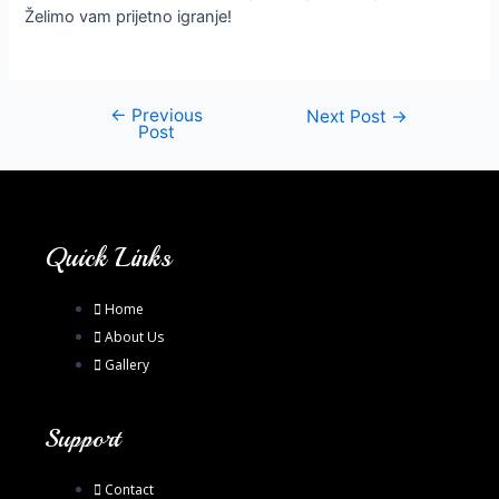
Želimo vam prijetno igranje!
←
Previous
Next Post
→
Post
Quick Links
Home
About Us
Gallery
Support
Contact