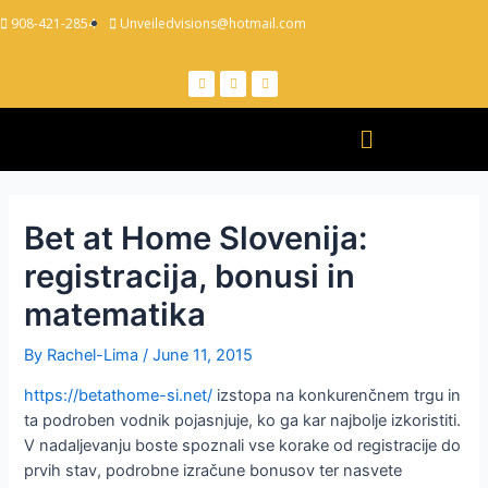
908-421-2854
Unveiledvisions@hotmail.com
Bet at Home Slovenija:
registracija, bonusi in
matematika
By
Rachel-Lima
/
June 11, 2015
https://betathome-si.net/
izstopa na konkurenčnem trgu in
ta podroben vodnik pojasnjuje, ko ga kar najbolje izkoristiti.
V nadaljevanju boste spoznali vse korake od registracije do
prvih stav, podrobne izračune bonusov ter nasvete