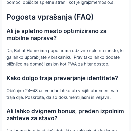
pomoč, obiščite spletne strani, kot je igrajzmernoslo.si.
Pogosta vprašanja (FAQ)
Ali je spletno mesto optimizirano za
mobilne naprave?
Da, Bet at Home ima popolnoma odzivno spletno mesto, ki
ga lahko uporabljate v brskalniku. Prav tako lahko dodate
bližnjico na domači zaslon kot PWA za hiter dostop.
Kako dolgo traja preverjanje identitete?
Običajno 24–48 ur, vendar lahko ob večjih obremenitvah
traja dlje. Poskrbite, da so dokumenti jasni in veljavni.
Ali lahko dvignem bonus, preden izpolnim
zahteve za stavo?
Ne, bonus in pripadajoči dobitki so zaklenjeni, dokler ne