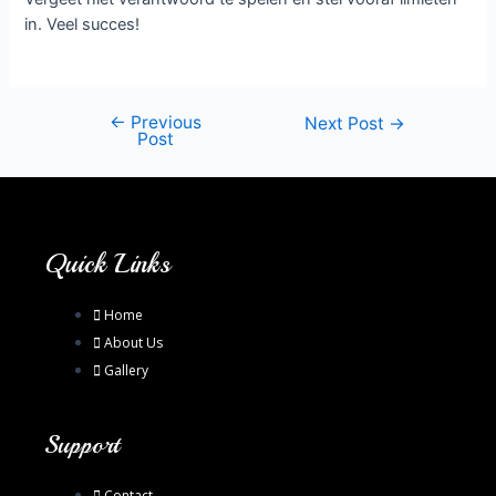
in. Veel succes!
←
Previous
Next Post
→
Post
Quick Links
Home
About Us
Gallery
Support
Contact