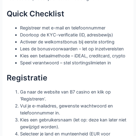
Quick Checklist
Registreer met e-mail en telefoonnummer
Doorloop de KYC-verificatie (ID, adresbewijs)
Activeer de welkomstbonus bij eerste storting
Lees de bonusvoorwaarden – let op inzetvereisten
Kies een betaalmethode – iDEAL, creditcard, crypto
Speel verantwoord – stel stortingslimieten in
Registratie
Ga naar de website van B7 casino en klik op
‘Registreren’.
Vul je e-mailadres, gewenste wachtwoord en
telefoonnummer in.
Kies een gebruikersnaam (let op: deze kan later niet
gewijzigd worden).
Selecteer je land en munteenheid (EUR voor