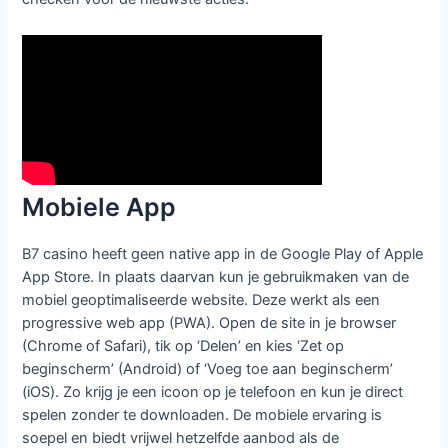
Mobiele App
B7 casino heeft geen native app in de Google Play of Apple
App Store. In plaats daarvan kun je gebruikmaken van de
mobiel geoptimaliseerde website. Deze werkt als een
progressive web app (PWA). Open de site in je browser
(Chrome of Safari), tik op ‘Delen’ en kies ‘Zet op
beginscherm’ (Android) of ‘Voeg toe aan beginscherm’
(iOS). Zo krijg je een icoon op je telefoon en kun je direct
spelen zonder te downloaden. De mobiele ervaring is
soepel en biedt vrijwel hetzelfde aanbod als de