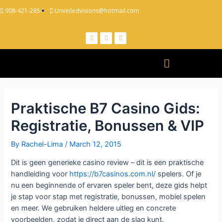
908-421-2854
Unveiledvisions@hotmail.com
Praktische B7 Casino Gids:
Registratie, Bonussen & VIP
By
Rachel-Lima
/
March 12, 2015
Dit is geen generieke casino review – dit is een praktische
handleiding voor
https://b7casinos.com.nl/
spelers. Of je
nu een beginnende of ervaren speler bent, deze gids helpt
je stap voor stap met registratie, bonussen, mobiel spelen
en meer. We gebruiken heldere uitleg en concrete
voorbeelden, zodat je direct aan de slag kunt.